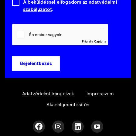
A beküldéssel elfogadom az
adatvédelmi
szabályzatot
.
Friendly Captcha
Bejelentkezés
Adatvédelmi irányelvek
Impresszum
Akadálymentesítés