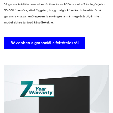
*A garancia időtartama a készülékre és az LCD-modulra 7 év, legfeljebb
30 000 üzemóra, attól függően, hogy melyik következik be először. A
garancia visszamenőlegesen is érvényes a már megvásárolt, érintett
modellekhez tartozó készülékekre.
Bővebben a garanciális feltételekről