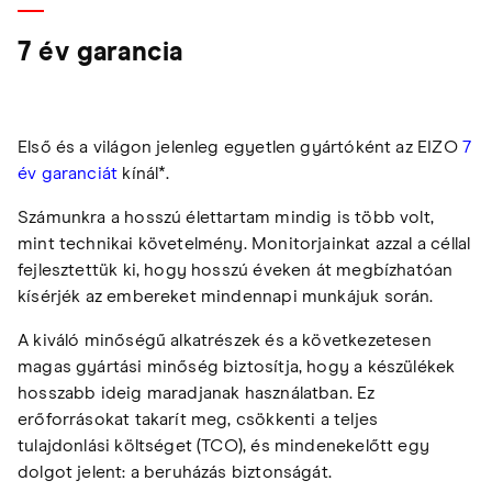
7 év garancia
Első és a világon jelenleg egyetlen gyártóként az EIZO
7
év garanciát
kínál*.
Számunkra a hosszú élettartam mindig is több volt,
mint technikai követelmény. Monitorjainkat azzal a céllal
fejlesztettük ki, hogy hosszú éveken át megbízhatóan
kísérjék az embereket mindennapi munkájuk során.
A kiváló minőségű alkatrészek és a következetesen
magas gyártási minőség biztosítja, hogy a készülékek
hosszabb ideig maradjanak használatban. Ez
erőforrásokat takarít meg, csökkenti a teljes
tulajdonlási költséget (TCO), és mindenekelőtt egy
dolgot jelent: a beruházás biztonságát.