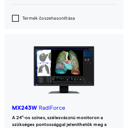
Termék összehasonlítása
MX243W
RadiForce
A 24"-os színes, szélesvásznú monitoron a
szükséges pontossággal jeleníthetők meg a