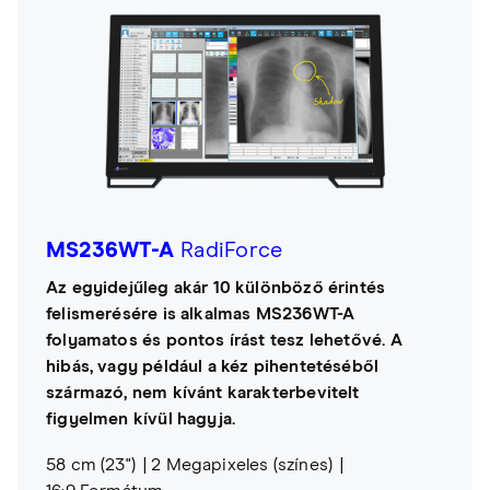
MS236WT-A
RadiForce
Az egyidejűleg akár 10 különböző érintés
felismerésére is alkalmas MS236WT-A
folyamatos és pontos írást tesz lehetővé. A
hibás, vagy például a kéz pihentetéséből
származó, nem kívánt karakterbevitelt
figyelmen kívül hagyja.
58 cm (23")
2 Megapixeles (színes)