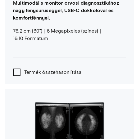
Multimodális monitor orvosi diagnosztikához
nagy fénysűrűséggel, USB-C dokkolóval és
komfortfénnyel.
76,2 cm (30")
6 Megapixeles (színes)
16:10 Formátum
Termék összehasonlítása