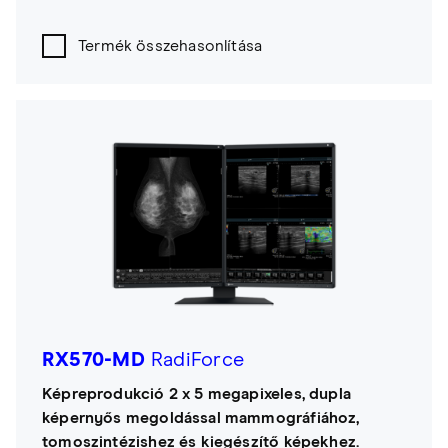
Termék összehasonlítása
RX570-MD
RadiForce
Képreprodukció 2 x 5 megapixeles, dupla
képernyős megoldással mammográfiához,
tomoszintézishez és kiegészítő képekhez.