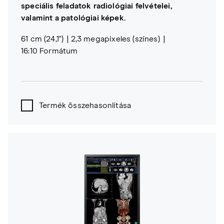
speciális feladatok radiológiai felvételei,
valamint a patológiai képek.
61 cm (24,1")
2,3 megapixeles (színes)
16:10 Formátum
Termék összehasonlítása