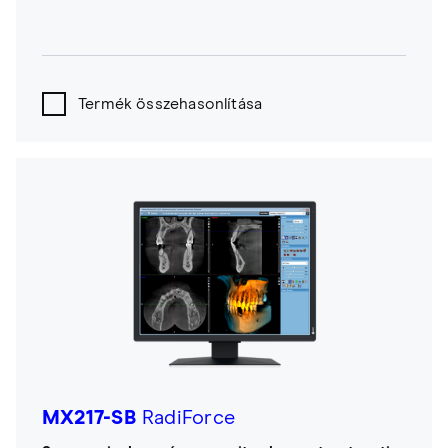
Termék összehasonlítása
MX217-SB
RadiForce