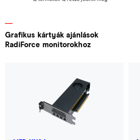
Grafikus kártyák ajánlások
RadiForce monitorokhoz