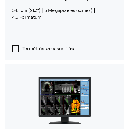
54,1 cm (21,3")
5 Megapixeles (színes)
4:5 Formátum
Termék összehasonlítása