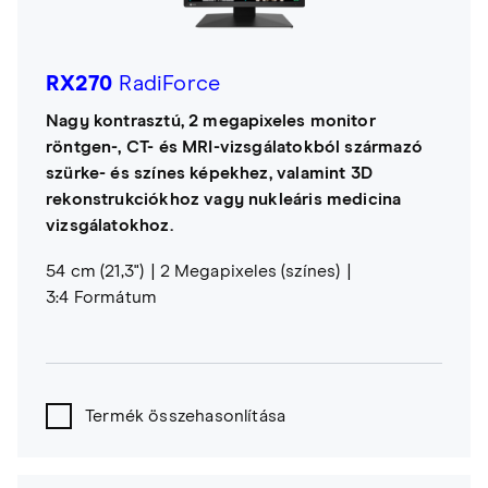
RX270
RadiForce
Nagy kontrasztú, 2 megapixeles monitor
röntgen-, CT- és MRI-vizsgálatokból származó
szürke- és színes képekhez, valamint 3D
rekonstrukciókhoz vagy nukleáris medicina
vizsgálatokhoz.
54 cm (21,3")
2 Megapixeles (színes)
3:4 Formátum
Termék összehasonlítása