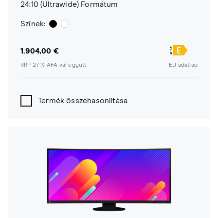
24:10 (Ultrawide) Formátum
Színek:
1.904,00 €
RRP 27 % ÁFÁ-val együtt
EU adatlap
Termék összehasonlítása