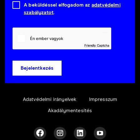
A beküldéssel elfogadom az
adatvédelmi
szabályzatot
.
Friendly Captcha
Bejelentkezés
Adatvédelmi irányelvek
Impresszum
Akadálymentesítés