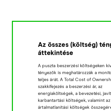
Az összes (költség) té
áttekintése
A puszta beszerzési költségeken kí
tényezők is meghatározzák a monit
teljes árát. A Total Cost of Owners
szakkifejezés a beszerzési ár, az
energiaköltségek, a bevezetési, javít
karbantartási költségek, valamint az
ártalmatlanítási költségek összegére