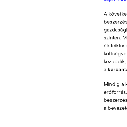
A követke
beszerzés
gazdasági
szinten. M
életciklus
költségve
kezdődik,
a
karbant
Mindig a 
erőforrás
beszerzés
a bevezet