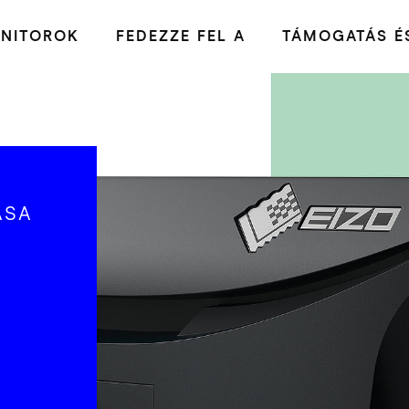
NITOROK
FEDEZZE FEL A
TÁMOGATÁS ÉS
ÁSA