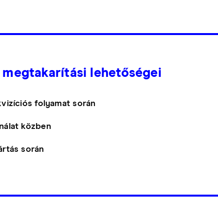
 megtakarítási lehetőségei
vizíciós folyamat során
nálat közben
ártás során