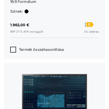
16:9 Formátum
Színek:
1.962,00 €
RRP 27 % ÁFÁ-val együtt
EU adatlap
Termék összehasonlítása