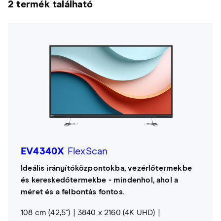
2 termék található
EV4340X
FlexScan
Ideális irányítóközpontokba, vezérlőtermekbe
és kereskedőtermekbe - mindenhol, ahol a
méret és a felbontás fontos.
108 cm (42,5")
3840 x 2160 (4K UHD)