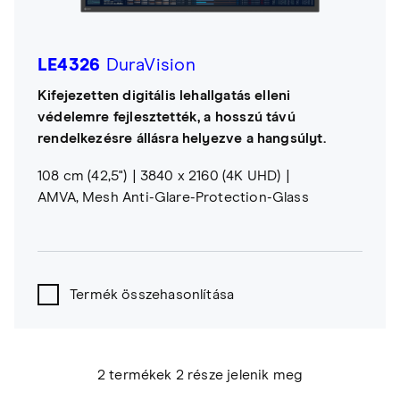
LE4326
DuraVision
Kifejezetten digitális lehallgatás elleni
védelemre fejlesztették, a hosszú távú
rendelkezésre állásra helyezve a hangsúlyt.
108 cm (42,5")
3840 x 2160 (4K UHD)
AMVA, Mesh Anti-Glare-Protection-Glass
Termék összehasonlítása
2 termékek 2 része jelenik meg