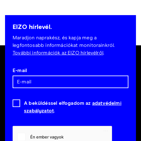
EIZO hírlevél.
Maradjon naprakész, és kapja meg a
legfontosabb információkat monitorainkról.
További információk az EIZO hírlevélről
.
E-mail
A beküldéssel elfogadom az
adatvédelmi
szabályzatot
.