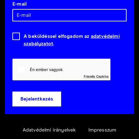
E-mail
A beküldéssel elfogadom az
adatvédelmi
szabályzatot
.
Friendly Captcha
Bejelentkezés
Adatvédelmi irányelvek
Impresszum