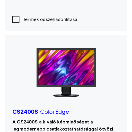
Termék összehasonlítása
CS2400S
ColorEdge
A CS2400S a kiváló képminőséget a
legmodernebb csatlakoztathatósággal ötvözi,