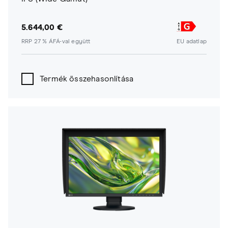
5.644,00 €
RRP 27 % ÁFÁ-val együtt
EU adatlap
Termék összehasonlítása