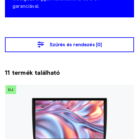
garanciával.
Szűrés és rendezés [
0
]
11 termék található
ÚJ