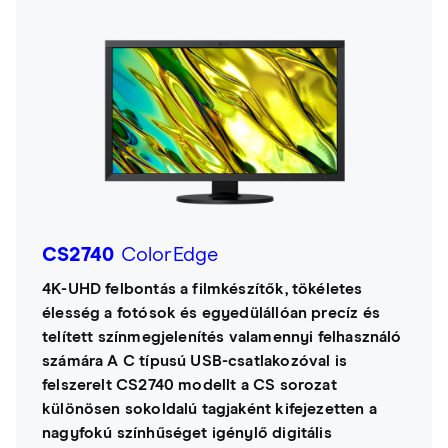
CS2740
ColorEdge
4K-UHD felbontás a filmkészítők, tökéletes
élesség a fotósok és egyedülállóan precíz és
telített színmegjelenítés valamennyi felhasználó
számára A C típusú USB-csatlakozóval is
felszerelt CS2740 modellt a CS sorozat
különösen sokoldalú tagjaként kifejezetten a
nagyfokú színhűséget igénylő digitális