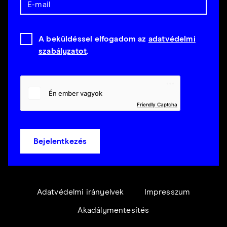
A beküldéssel elfogadom az
adatvédelmi
szabályzatot
.
Friendly Captcha
Bejelentkezés
Adatvédelmi irányelvek
Impresszum
Akadálymentesítés