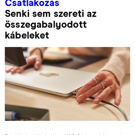
Csatlakozás
Senki sem szereti az
összegabalyodott
kábeleket