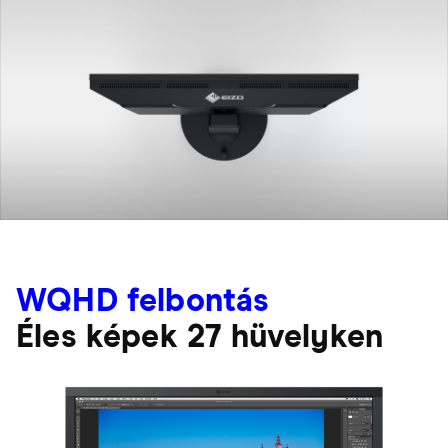
WQHD felbontás
Éles képek 27 hüvelyken