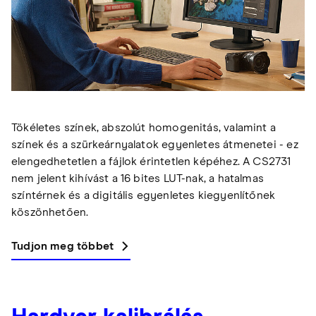
Tökéletes színek, abszolút homogenitás, valamint a
színek és a szürkeárnyalatok egyenletes átmenetei - ez
elengedhetetlen a fájlok érintetlen képéhez. A CS2731
nem jelent kihívást a 16 bites LUT-nak, a hatalmas
színtérnek és a digitális egyenletes kiegyenlítőnek
köszönhetően.
Tudjon meg többet