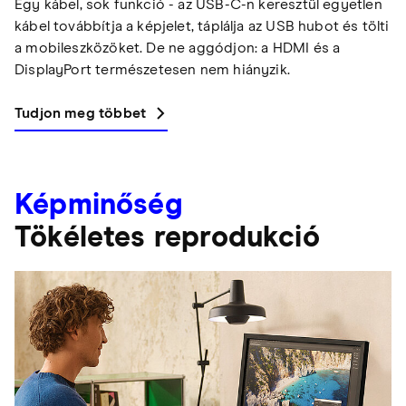
Egy kábel, sok funkció - az USB-C-n keresztül egyetlen
kábel továbbítja a képjelet, táplálja az USB hubot és tölti
a mobileszközöket. De ne aggódjon: a HDMI és a
DisplayPort természetesen nem hiányzik.
Tudjon meg többet
Képminőség
Tökéletes reprodukció