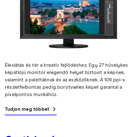
Éleslátás és tér a kreatív fejlődéshez. Egy 27 hüvelykes
képátlójú monitor elegendő helyet biztosít a képnek,
valamint a palettáknak és az eszközöknek. A 109 ppi-s
részletfelbontás pedig borotvaéles képet garantál a
pixelpontos munkához.
Tudjon meg többet