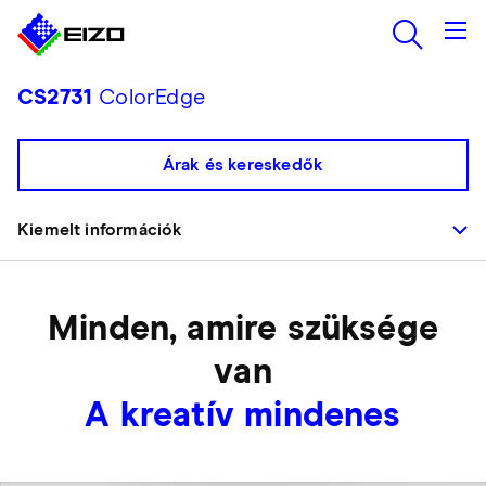
CS2731
ColorEdge
Árak és kereskedők
Kiemelt információk
Minden, amire szüksége
van
A kreatív mindenes