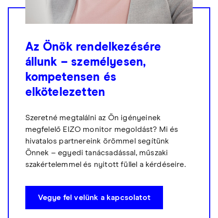
Az Önök rendelkezésére
állunk – személyesen,
kompetensen és
elkötelezetten
Szeretné megtalálni az Ön igényeinek
megfelelő EIZO monitor megoldást? Mi és
hivatalos partnereink örömmel segítünk
Önnek – egyedi tanácsadással, műszaki
szakértelemmel és nyitott füllel a kérdéseire.
Vegye fel velünk a kapcsolatot