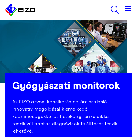
Gyógyászati monitorok
Az EIZO orvosi képalkotás céljára szolgáló
innovatív megoldásai kiemelkedő
képminőségükkel és hatékony funkcióikkal
rendkívül pontos diagnózisok felállítását teszik
lehetővé.