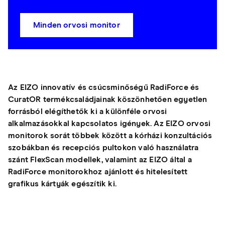
Minden orvosi monitor
Az EIZO innovatív és csúcsminőségű RadiForce és
CuratOR termékcsaládjainak köszönhetően egyetlen
forrásból elégíthetők ki a különféle orvosi
alkalmazásokkal kapcsolatos igények. Az EIZO orvosi
monitorok sorát többek között a kórházi konzultációs
szobákban és recepciós pultokon való használatra
szánt FlexScan modellek, valamint az EIZO által a
RadiForce monitorokhoz ajánlott és hitelesített
grafikus kártyák egészítik ki.