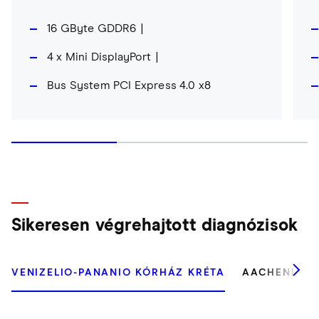
16 GByte GDDR6
4 x Mini DisplayPort
Bus System PCI Express 4.0 x8
Sikeresen végrehajtott diagnózisok
VENIZELIO-PANANIO KÓRHÁZ KRÉTA
AACHENI EG