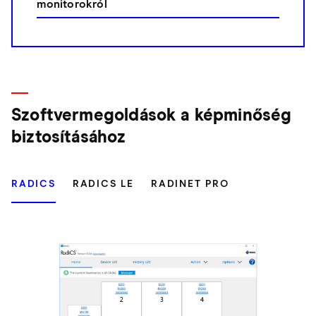
monitorokról
Szoftvermegoldások a képminőség
biztosításához
RADICS
RADICS LE
RADINET PRO