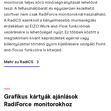
monitorok teljes körű minőségirányítását lehetővé
teszi. A felhasználóbarát és egyszerűen kezelhető
szoftver nem csak RadiForce monitoroknál használható.
A RadiCS ezenkívül a kényelmesebb munkavégzés
érdekében az EIZO Work-and-Flow funkcióinak
vezérlésére is lehetőséget nyújt. Ez többek között a
megtekinteni kívánt képrészletek egérrel vagy
billentyűzettel történő gyors kijelölésére szolgáló Point-
and-Focus funkcióra is kiterjed.
Mehr zu RadiCS
Grafikus kártyák ajánlások
RadiForce monitorokhoz