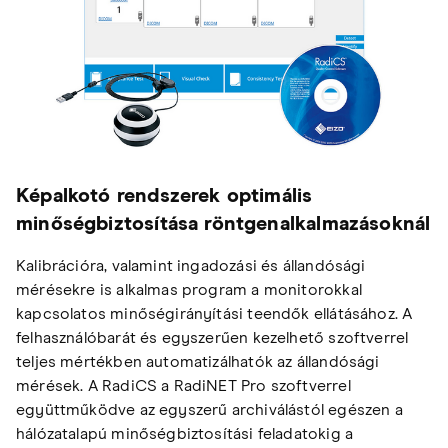
Képalkotó rendszerek optimális
minőségbiztosítása röntgenalkalmazásoknál
Kalibrációra, valamint ingadozási és állandósági
mérésekre is alkalmas program a monitorokkal
kapcsolatos minőségirányítási teendők ellátásához. A
felhasználóbarát és egyszerűen kezelhető szoftverrel
teljes mértékben automatizálhatók az állandósági
mérések. A RadiCS a RadiNET Pro szoftverrel
együttműködve az egyszerű archiválástól egészen a
hálózatalapú minőségbiztosítási feladatokig a