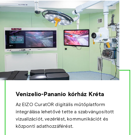
Venizelio-Pananio kórház Kréta
Az EIZO CuratOR digitális műtőplatform
integrálása lehetővé tette a szabványosított
vizualizációt, vezérlést, kommunikációt és
központi adathozzáférést.