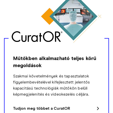
Műtőkben alkalmazható teljes körű
megoldások
Szakmai követelmények és tapasztalatok
figyelembevételével kifejlesztett jelentős
kapacitású technológiák műtőkön belüli
képmegjelenítés és videokezelés céljára.
Tudjon meg többet a CuratOR