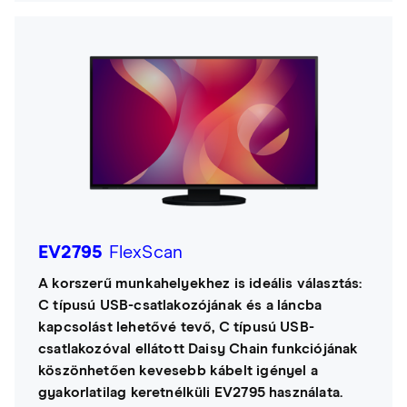
EV2795
FlexScan
A korszerű munkahelyekhez is ideális választás:
C típusú USB-csatlakozójának és a láncba
kapcsolást lehetővé tevő, C típusú USB-
csatlakozóval ellátott Daisy Chain funkciójának
köszönhetően kevesebb kábelt igényel a
gyakorlatilag keretnélküli EV2795 használata.