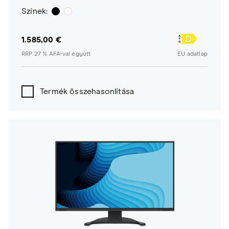
Színek:
1.585,00 €
RRP 27 % ÁFÁ-val együtt
EU adatlap
Termék összehasonlítása