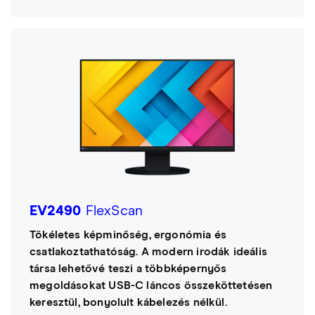
EV2490
FlexScan
Tökéletes képminőség, ergonómia és
csatlakoztathatóság. A modern irodák ideális
társa lehetővé teszi a többképernyős
megoldásokat USB-C láncos összeköttetésen
keresztül, bonyolult kábelezés nélkül.