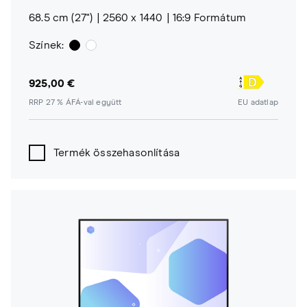
68.5 cm (27")
2560 x 1440
16:9 Formátum
Színek:
925,00 €
RRP 27 % ÁFÁ-val együtt
EU adatlap
Termék összehasonlítása