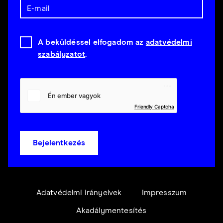
A beküldéssel elfogadom az
adatvédelmi
szabályzatot
.
Friendly Captcha
Bejelentkezés
Adatvédelmi irányelvek
Impresszum
Akadálymentesítés