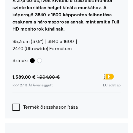
A 37,5 colos, ívelt kivitelű ultraszéles monitor
szinte korlátlan helyet kínál a munkához. A
képernyő 3840 x 1600 képpontos felbontása
csaknem a háromszorosa annak, mint amit a Full
HD monitorok kínálnak.
95,3 cm (37,5")
3840 x 1600
24:10 (Ultrawide) Formátum
Színek:
1.589,00 €
1.904,00 €
RRP 27 % ÁFÁ-val együtt
EU adatlap
Termék összehasonlítása