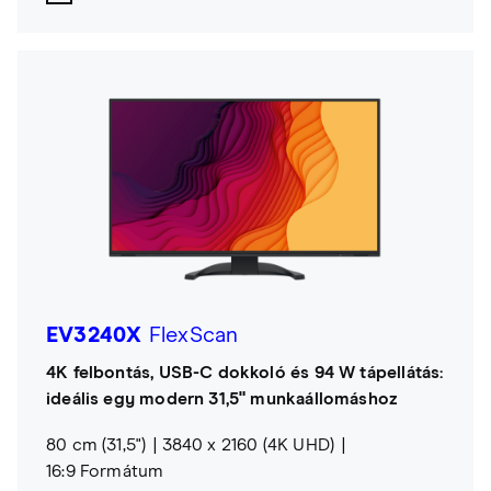
EV3240X
FlexScan
4K felbontás, USB-C dokkoló és 94 W tápellátás:
ideális egy modern 31,5" munkaállomáshoz
80 cm (31,5")
3840 x 2160 (4K UHD)
16:9 Formátum