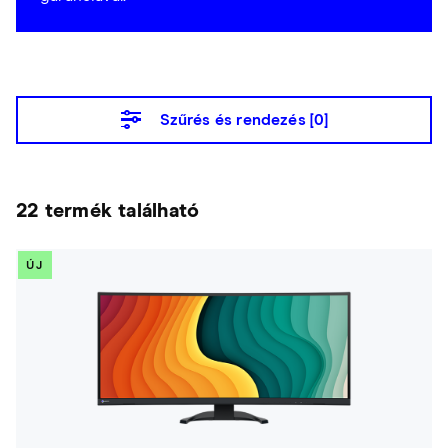
Szűrés és rendezés [
0
]
22 termék található
ÚJ