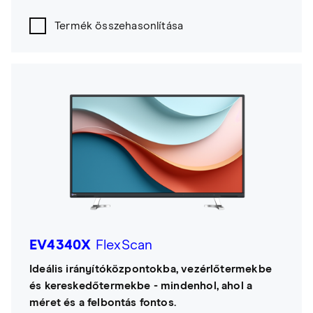
Termék összehasonlítása
EV4340X
FlexScan
Ideális irányítóközpontokba, vezérlőtermekbe
és kereskedőtermekbe - mindenhol, ahol a
méret és a felbontás fontos.