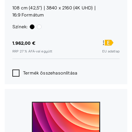
108 cm (42,5")
3840 x 2160 (4K UHD)
16:9 Formátum
Színek:
1.962,00 €
RRP 27 % ÁFÁ-val együtt
EU adatlap
Termék összehasonlítása