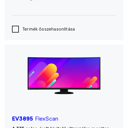
Termék összehasonlítása
EV3895
FlexScan