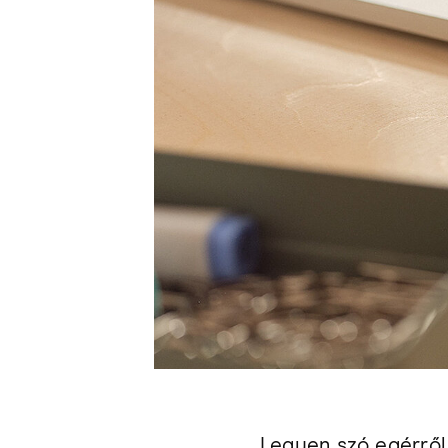
Legyen szó egérről