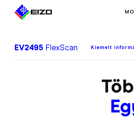
MO
EV2495
FlexScan
Kiemelt inform
Töb
Eg