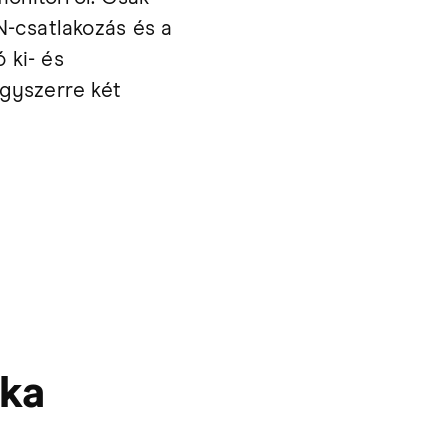
N-csatlakozás és a
 ki- és
gyszerre két
ka