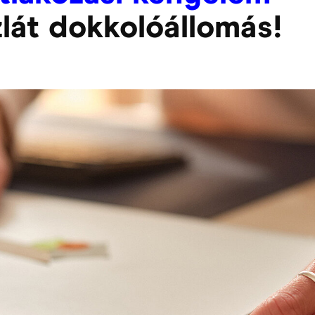
zlát dokkolóállomás!