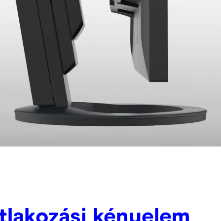
tlakozási kényelem