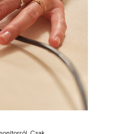
monitorról. Csak