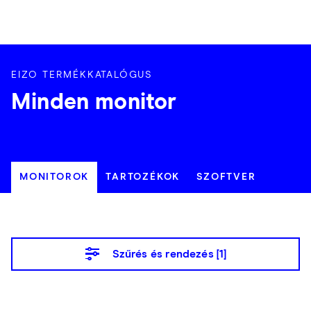
EIZO TERMÉKKATALÓGUS
Minden monitor
MONITOROK
TARTOZÉKOK
SZOFTVER
Szűrés és rendezés [
1
]