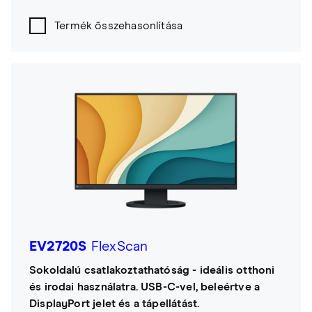
Termék összehasonlítása
EV2720S
FlexScan
Sokoldalú csatlakoztathatóság - ideális otthoni
és irodai használatra. USB-C-vel, beleértve a
DisplayPort jelet és a tápellátást.