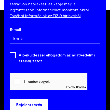
Maradjon naprakész, és kapja meg a
legfontosabb információkat monitorainkról.
További információk az EIZO hírlevélről
.
E-mail
A beküldéssel elfogadom az
adatvédelmi
szabályzatot
.
Friendly Captcha
Bejelentkezés