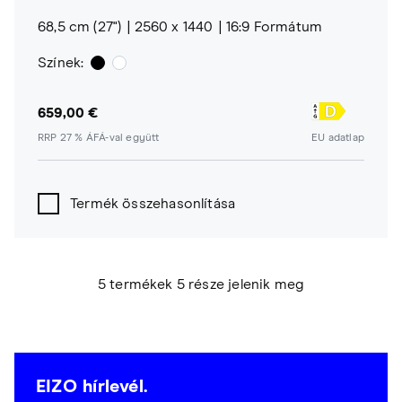
68,5 cm (27")
2560 x 1440
16:9 Formátum
Színek:
659,00 €
RRP 27 % ÁFÁ-val együtt
EU adatlap
Termék összehasonlítása
5 termékek 5 része jelenik meg
EIZO hírlevél.