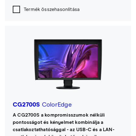
Termék összehasonlítása
CG2700S
ColorEdge
A CG2700S a kompromisszumok nélküli
pontosságot és kényelmet kombinálja a
csatlakoztathatósággal - az USB-C és a LAN-