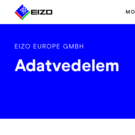
MO
EIZO EUROPE GMBH
Adatvedelem