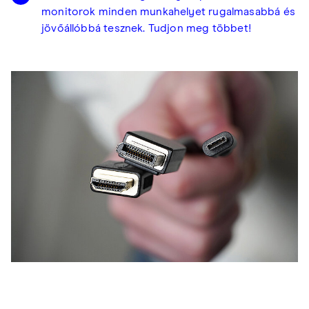
monitorok minden munkahelyet rugalmasabbá és
jövőállóbbá tesznek. Tudjon meg többet!