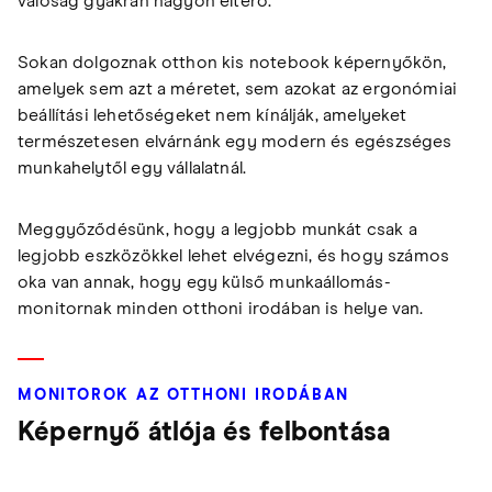
valóság gyakran nagyon eltérő.
Sokan dolgoznak otthon kis notebook képernyőkön,
amelyek sem azt a méretet, sem azokat az ergonómiai
beállítási lehetőségeket nem kínálják, amelyeket
természetesen elvárnánk egy modern és egészséges
munkahelytől egy vállalatnál.
Meggyőződésünk, hogy a legjobb munkát csak a
legjobb eszközökkel lehet elvégezni, és hogy számos
oka van annak, hogy egy külső munkaállomás-
monitornak minden otthoni irodában is helye van.
MONITOROK AZ OTTHONI IRODÁBAN
Képernyő átlója és felbontása