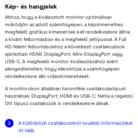
Kép- és hangjelek
Ahhoz, hogy a kiválasztott monitor optimálisan
működjön az adott számítógépen, a képkimenethez
megfelelő grafikus kimenetnek kell rendelkezésre állnia
a kívánt felbontásban és a megfelelő jeltípussal. A Full
HD feletti felbontásokhoz a következő csatlakozások
ajánlottak: HDMI, DisplayPort, Mini-DisplayPort vagy
USB-C. A megfelelő monitor kiválasztásához ezért
elengedhetetlen, hogy ellenőrizze a számítógépen
rendelkezésre álló videokimeneteket.
A monitorokon általában háromféle csatlakozástípust
használnak: DisplayPort, HDMI és USB-C. Néha a régebbi
DVI típusú csatlakozók is rendelkezésre állnak.
A különböző csatlakozókról további információkat
itt talál.