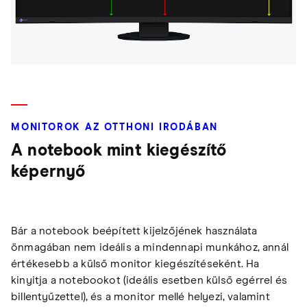
MONITOROK AZ OTTHONI IRODÁBAN
A notebook mint kiegészítő
képernyő
Bár a notebook beépített kijelzőjének használata
önmagában nem ideális a mindennapi munkához, annál
értékesebb a külső monitor kiegészítéseként. Ha
kinyitja a notebookot (ideális esetben külső egérrel és
billentyűzettel), és a monitor mellé helyezi, valamint