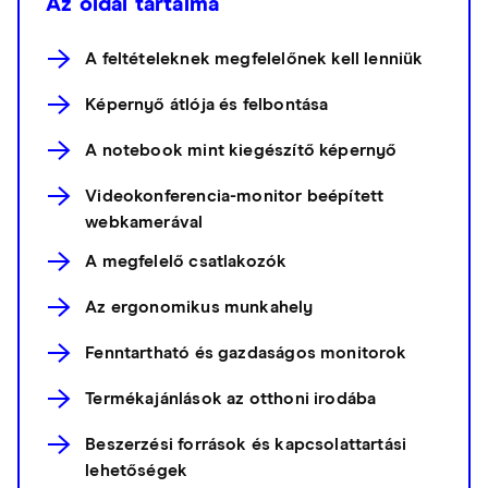
Az oldal tartalma
A feltételeknek megfelelőnek kell lenniük
Képernyő átlója és felbontása
A notebook mint kiegészítő képernyő
Videokonferencia-monitor beépített
webkamerával
A megfelelő csatlakozók
Az ergonomikus munkahely
Fenntartható és gazdaságos monitorok
Termékajánlások az otthoni irodába
Beszerzési források és kapcsolattartási
lehetőségek