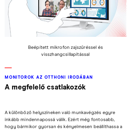
Beépített mikrofon zajszűréssel és
visszhangcsillapítással
MONITOROK AZ OTTHONI IRODÁBAN
A megfelelő csatlakozók
A különböző helyszíneken való munkavégzés egyre
inkább mindennapossá válik. Ezért még fontosabb,
hogy bármikor gyorsan és kényelmesen beállíthassa a