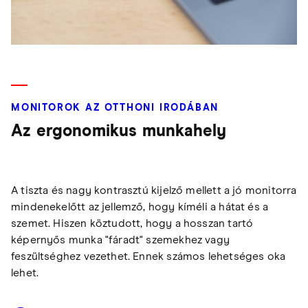
MONITOROK AZ OTTHONI IRODÁBAN
Az ergonomikus munkahely
A tiszta és nagy kontrasztú kijelző mellett a jó monitorra
mindenekelőtt az jellemző, hogy kíméli a hátat és a
szemet. Hiszen köztudott, hogy a hosszan tartó
képernyős munka "fáradt" szemekhez vagy
feszültséghez vezethet. Ennek számos lehetséges oka
lehet.