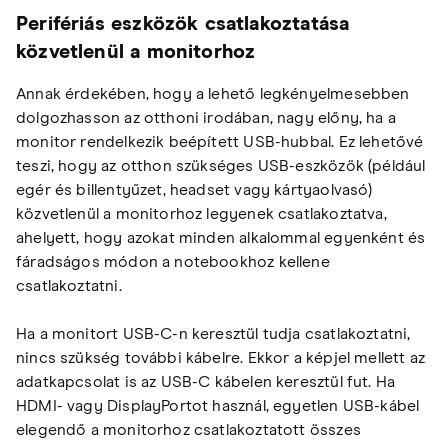
Perifériás eszközök csatlakoztatása
közvetlenül a monitorhoz
Annak érdekében, hogy a lehető legkényelmesebben
dolgozhasson az otthoni irodában, nagy előny, ha a
monitor rendelkezik beépített USB-hubbal. Ez lehetővé
teszi, hogy az otthon szükséges USB-eszközök (például
egér és billentyűzet, headset vagy kártyaolvasó)
közvetlenül a monitorhoz legyenek csatlakoztatva,
ahelyett, hogy azokat minden alkalommal egyenként és
fáradságos módon a notebookhoz kellene
csatlakoztatni.
Ha a monitort USB-C-n keresztül tudja csatlakoztatni,
nincs szükség további kábelre. Ekkor a képjel mellett az
adatkapcsolat is az USB-C kábelen keresztül fut. Ha
HDMI- vagy DisplayPortot használ, egyetlen USB-kábel
elegendő a monitorhoz csatlakoztatott összes