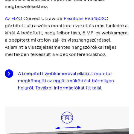
megbeszélésekhez.
Az EIZO
Curved Ultrawide
FlexScan EV3450XC
görbített ultraszéles monitora ezeket és más funkciókat
kínál. A beépített, nagy felbontású, 5 MP-es webkamera,
a beépített mikrofon zaj- és visszhangszűréssel,
valamint a visszajelzésmentes hangszórókkal teljes
mértékben felkészült a videokonferenciákhoz.
A beépített webkamerával ellátott monitor
megkönnyíti az együttműködést bármilyen
helyről. További információkat itt talál.