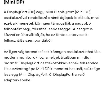
(Mini DP)
A DisplayPort (DP) vagy Mini DisplayPort (Mini DP)
csatlakozóval rendelkező számítógépek ideálisak, mivel
ezek a kimenetek könnyen támogatják a nagyobb
felbontást nagy frissítési sebességgel. A hangot is
közvetlenül továbbítják, ha ez fontos a tervezett
felhasználás szempontjából.
Az ilyen végberendezések könnyen csatlakoztathatók a
modern monitorokhoz, amelyek általában mindig
"normál" DisplayPort csatlakozókkal vannak felszerelve.
Ha a számítógépe Mini DP kimenetet használ, szüksége
lesz egy Mini DisplayPortról DisplayPortra való
adapterkábelre.