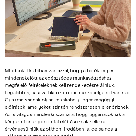
Mindenki tisztában van azzal, hogy a hatékony és
mindenekelőtt az egészséges munkavégzéshez
megfelelő feltételeknek kell rendelkezésre állniuk.
Legalábbis, ha a vállalatok irodai munkahelyeiről van szó.
Gyakran vannak olyan munkahelyi-egészségügyi
előírások, amelyeket szintén rendszeresen ellenőriznek.
Az is világos mindenki számára, hogy ugyanazoknak a
kényelmi és ergonómiai előírásoknak kellene
érvényesülniük az otthoni irodában is, de sajnos a