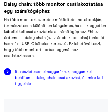
Daisy chain: több monitor csatlakoztatása
egy számítógéphez
Ha több monitort szeretne működtetni notebookján,
természetesen különösen kényelmes, ha csak egyetlen
kábellel kell csatlakoztatnia a számítógéphez. Ehhez
érdemes a daisy chain (azaz láncbakapcsolás) funkciót
használni USB-C kábelen keresztül. Ez lehetővé teszi,
hogy több monitort sorban egymáshoz
csatlakoztasson.
Itt részletesen elmagyarázzuk, hogyan kell
beállítani a daisy chain csatlakozást, és mire kell
figyelnie