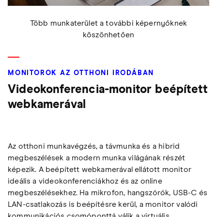
Több munkaterület a további képernyőknek
köszönhetően
MONITOROK AZ OTTHONI IRODÁBAN
Videokonferencia-monitor beépített
webkamerával
Az otthoni munkavégzés, a távmunka és a hibrid
megbeszélések a modern munka világának részét
képezik. A beépített webkamerával ellátott monitor
ideális a videokonferenciákhoz és az online
megbeszélésekhez. Ha mikrofon, hangszórók, USB-C és
LAN-csatlakozás is beépítésre kerül, a monitor valódi
kommunikációs csomóponttá válik a virtuális