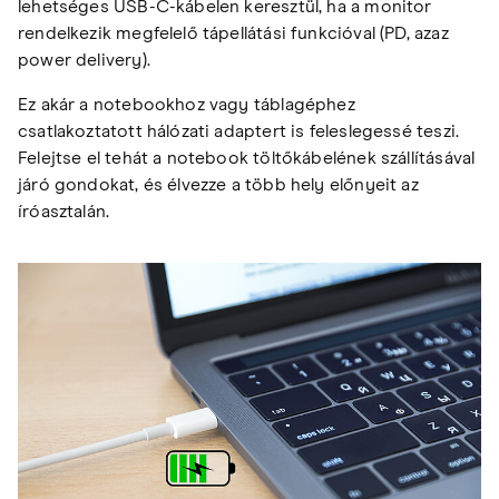
lehetséges USB-C-kábelen keresztül, ha a monitor
rendelkezik megfelelő tápellátási funkcióval (PD, azaz
power delivery).
Ez akár a notebookhoz vagy táblagéphez
csatlakoztatott hálózati adaptert is feleslegessé teszi.
Felejtse el tehát a notebook töltőkábelének szállításával
járó gondokat, és élvezze a több hely előnyeit az
íróasztalán.