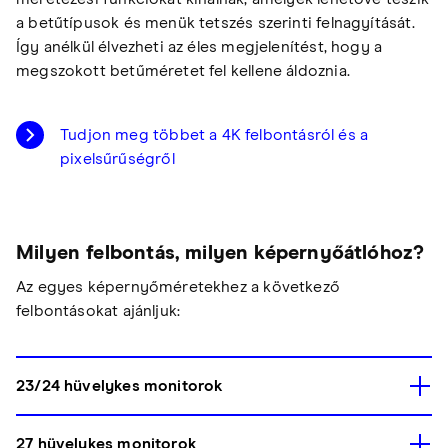
a betűtípusok és menük tetszés szerinti felnagyítását.
Így anélkül élvezheti az éles megjelenítést, hogy a
megszokott betűméretet fel kellene áldoznia.
Tudjon meg többet a 4K felbontásról és a
pixelsűrűségről
Milyen felbontás, milyen képernyőátlóhoz?
Az egyes képernyőméretekhez a következő
felbontásokat ajánljuk:
23/24 hüvelykes monitorok
27 hüvelykes monitorok