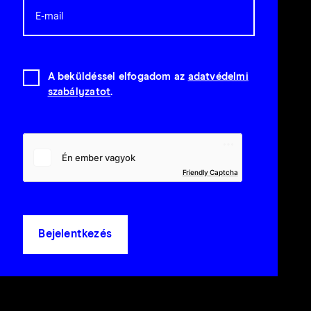
A beküldéssel elfogadom az
adatvédelmi
szabályzatot
.
Friendly Captcha
Bejelentkezés