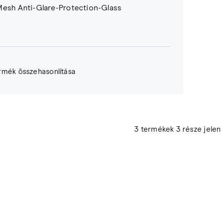
esh Anti-Glare-Protection-Glass
rmék összehasonlítása
3 termékek 3 része jele