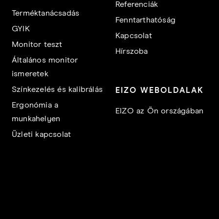
Referenciák
Terméktanácsadás
Fenntarthatóság
GYIK
Kapcsolat
Monitor teszt
Hírszoba
Általános monitor
ismeretek
Színkezelés és kalibrálás
EIZO WEBOLDALAK
Ergonómia a
EIZO az Ön országában
munkahelyen
Üzleti kapcsolat