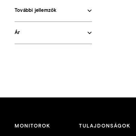
További jellemzők
Ár
MONITOROK
TULAJDONSÁGOK