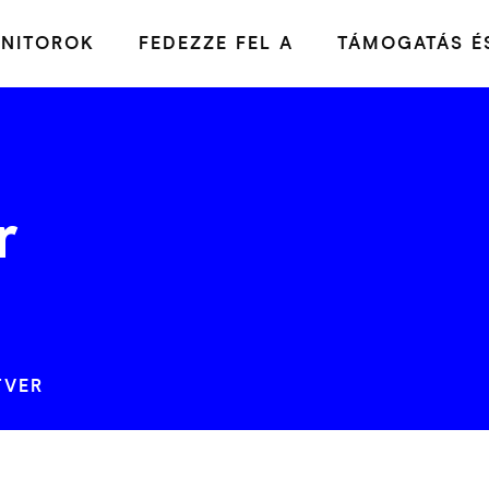
NITOROK
FEDEZZE FEL A
TÁMOGATÁS ÉS
r
TVER