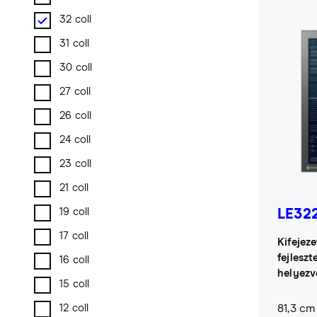
32 coll
31 coll
30 coll
27 coll
26 coll
24 coll
23 coll
21 coll
19 coll
LE32
17 coll
Kifejeze
fejleszt
16 coll
helyezv
15 coll
81,3 cm 
12 coll