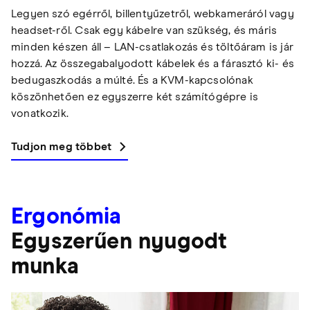
Legyen szó egérről, billentyűzetről, webkameráról vagy
headset-ről. Csak egy kábelre van szükség, és máris
minden készen áll – LAN-csatlakozás és töltőáram is jár
hozzá. Az összegabalyodott kábelek és a fárasztó ki- és
bedugaszkodás a múlté. És a KVM-kapcsolónak
köszönhetően ez egyszerre két számítógépre is
vonatkozik.
Tudjon meg többet
Ergonómia
Egyszerűen nyugodt
munka