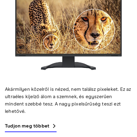
Akármilyen közelről is nézed, nem találsz pixeleket. Ez az
ultraéles kijelző álom a szemnek, és egyszerűen
mindent szebbé tesz. A nagy pixelsűrűség teszi ezt
lehetővé.
Tudjon meg többet