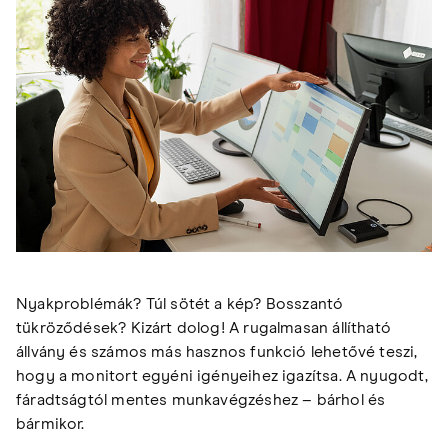
Nyakproblémák? Túl sötét a kép? Bosszantó
tükröződések? Kizárt dolog! A rugalmasan állítható
állvány és számos más hasznos funkció lehetővé teszi,
hogy a monitort egyéni igényeihez igazítsa. A nyugodt,
fáradtságtól mentes munkavégzéshez – bárhol és
bármikor.