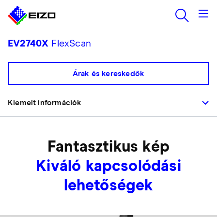
EV2740X
FlexScan
Árak és kereskedők
Kiemelt információk
Fantasztikus kép
Kiváló kapcsolódási
lehetőségek