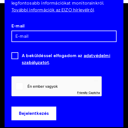
legfontosabb információkat monitorainkról.
További információk az EIZO hírlevélről
.
E-mail
A beküldéssel elfogadom az
adatvédelmi
szabályzatot
.
Friendly Captcha
Bejelentkezés