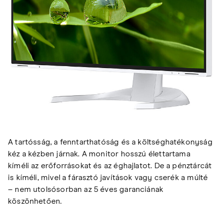
A tartósság, a fenntarthatóság és a költséghatékonyság
kéz a kézben járnak. A monitor hosszú élettartama
kíméli az erőforrásokat és az éghajlatot. De a pénztárcát
is kíméli, mivel a fárasztó javítások vagy cserék a múlté
– nem utolsósorban az 5 éves garanciának
köszönhetően.