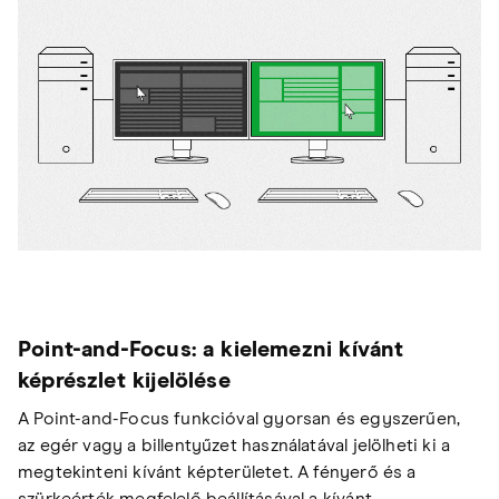
Point-and-Focus: a kielemezni kívánt
képrészlet kijelölése
A Point-and-Focus funkcióval gyorsan és egyszerűen,
az egér vagy a billentyűzet használatával jelölheti ki a
megtekinteni kívánt képterületet. A fényerő és a