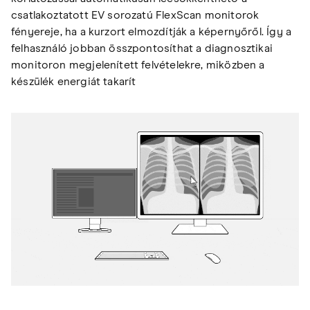
csatlakoztatott EV sorozatú FlexScan monitorok
fényereje, ha a kurzort elmozdítják a képernyőről. Így a
felhasználó jobban összpontosíthat a diagnosztikai
monitoron megjelenített felvételekre, miközben a
készülék energiát takarít