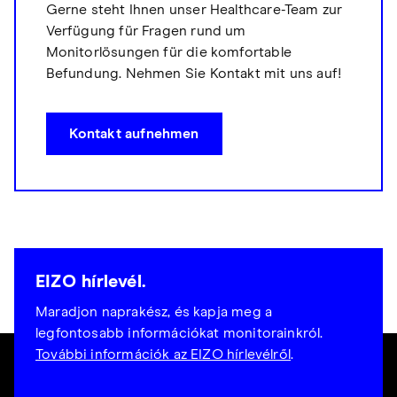
Gerne steht Ihnen unser Healthcare-Team zur
Verfügung für Fragen rund um
Monitorlösungen für die komfortable
Befundung. Nehmen Sie Kontakt mit uns auf!
Kontakt aufnehmen
EIZO hírlevél.
Maradjon naprakész, és kapja meg a
legfontosabb információkat monitorainkról.
További információk az EIZO hírlevélről
.