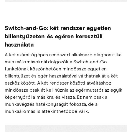
Switch-and-Go: két rendszer egyetlen
billentyűzeten és egéren keresztüli
használata
A két számítógépes rendszert alkalmazó diagnosztikai
munkaállomásoknál dolgozók a Switch-and-Go
funkciónak köszönhetően mindössze egyetlen
billentyűzet és egér használatával válthatnak át a két
eszköz között. A két rendszer közötti átváltáshoz
mindössze csak át kell húznia az egérmutatót az egyik
képernyőről a másikra, és vissza. Ez nem csak a
munkavégzés hatékonyságát fokozza, de a
munkaállomás is áttekinthetőbbé válik.