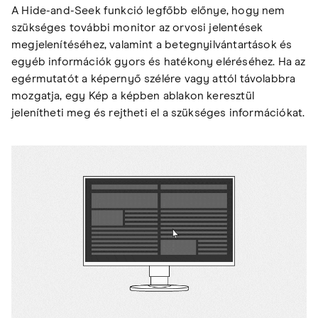
A Hide-and-Seek funkció legfőbb előnye, hogy nem
szükséges további monitor az orvosi jelentések
megjelenítéséhez, valamint a betegnyilvántartások és
egyéb információk gyors és hatékony eléréséhez. Ha az
egérmutatót a képernyő szélére vagy attól távolabbra
mozgatja, egy Kép a képben ablakon keresztül
jelenítheti meg és rejtheti el a szükséges információkat.