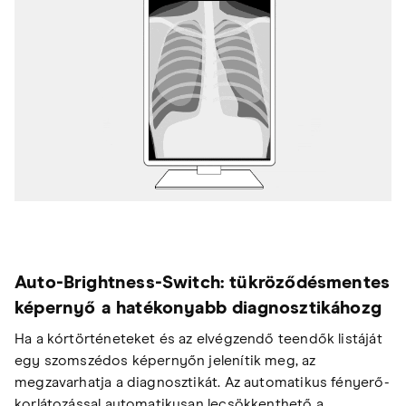
Auto-Brightness-Switch: tükröződésmentes
képernyő a hatékonyabb diagnosztikáhozg
Ha a kórtörténeteket és az elvégzendő teendők listáját
egy szomszédos képernyőn jelenítik meg, az
megzavarhatja a diagnosztikát. Az automatikus fényerő-
korlátozással automatikusan lecsökkenthető a