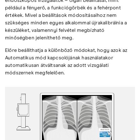
endoszkópos vizsgálatok – olyan beállításai, mint
például a fényerő, a funkciógörbék és a fehérpont
értékek. Mivel a beállítások módosításaihoz nem
szükséges minden egyes alkalommal újrakalibrálnia a
készüléket, valamennyi felvétel megbízható
minőségben jeleníthető meg.
Előre beállíthatja a különböző módokat, hogy azok az
Automatikus mód kapcsolójának használatakor
automatikusan átváltsanak az adott vizsgálati
módszernek megfelelően.