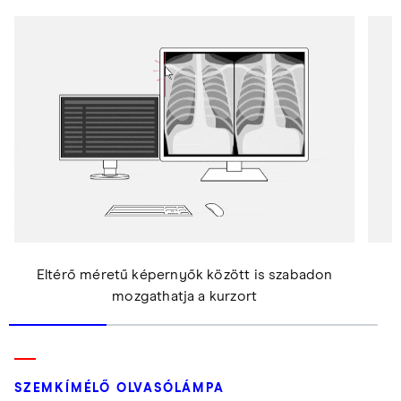
Eltérő méretű képernyők között is szabadon
mozgathatja a kurzort
SZEMKÍMÉLŐ OLVASÓLÁMPA