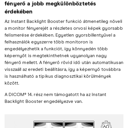
fényerő a jobb megkülönböztetés
érdekében
Az Instant Backlight Booster funkció átmenetileg növeli
a monitor fényerejét a részletes orvosi képek gyorsabb
felismerése érdekében. Egyetlen gyorsbillentyűvel a
felhasználók egyszerre több monitoron is
engedélyezhetik a funkciót, így könnyedén több
képernyőt is megtekinthetnek ugyanolyan nagy
fényerő mellett. A fényerő rövid idő után automatikusan
visszaáll az eredeti beállításra, így a képernyő továbbra
is használható a tipikus diagnosztikai körülmények
között.
A DICOM® 14. rész nem támogatott ha az Instant
Backlight Booster engedélyezve van.