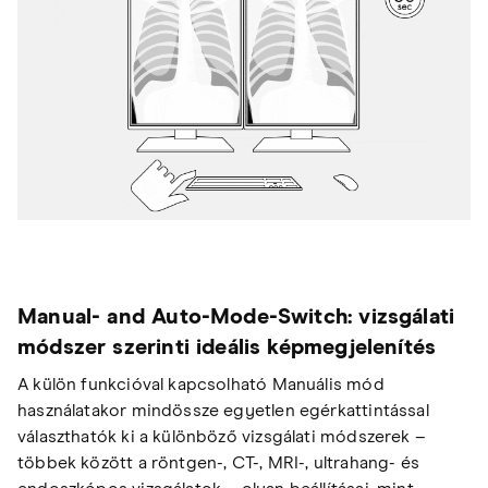
Manual- and Auto-Mode-Switch: vizsgálati
módszer szerinti ideális képmegjelenítés
A külön funkcióval kapcsolható Manuális mód
használatakor mindössze egyetlen egérkattintással
választhatók ki a különböző vizsgálati módszerek –
többek között a röntgen-, CT-, MRI-, ultrahang- és