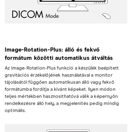
Image-Rotation-Plus: álló és fekvő
formátum közötti automatikus átváltás
Az Image-Rotation-Plus funkció a készülék beépített
gravitációs érzékelőjének használatával a monitor
tájolásától függően automatikusan álló vagy fekvő
formátumba fordítja a kívánt képeket. Ilyen módon
teljes mértékben hasznosíthatóvá válik a képernyőn
rendelkezésre álló hely, a megjelenítés pedig mindig
optimális.