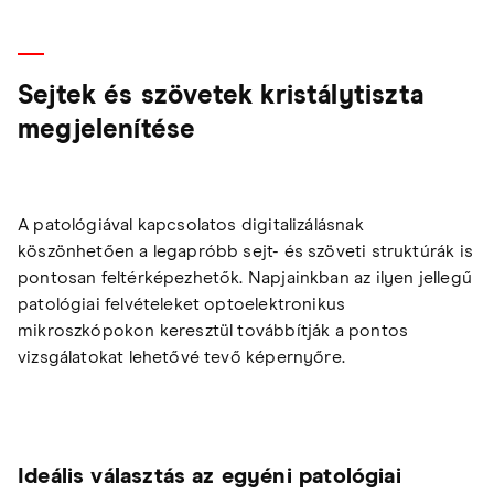
Sejtek és szövetek kristálytiszta
megjelenítése
A patológiával kapcsolatos digitalizálásnak
köszönhetően a legapróbb sejt- és szöveti struktúrák is
pontosan feltérképezhetők. Napjainkban az ilyen jellegű
patológiai felvételeket optoelektronikus
mikroszkópokon keresztül továbbítják a pontos
vizsgálatokat lehetővé tevő képernyőre.
Ideális választás az egyéni patológiai