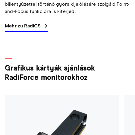
billentyűzettel történő gyors kijelölésére szolgáló Point-
and-Focus funkcióra is kiterjed.
Mehr zu RadiCS
Grafikus kártyák ajánlások
RadiForce monitorokhoz