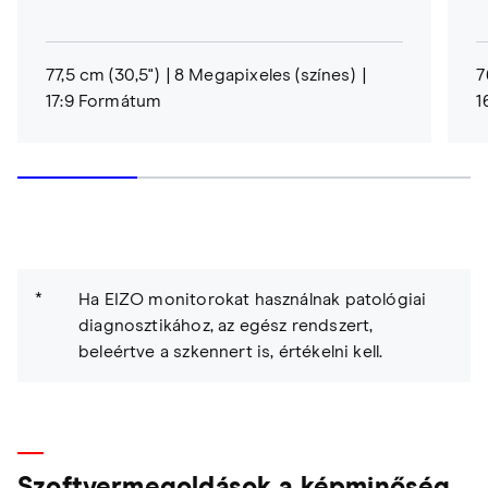
77,5 cm (30,5")
8 Megapixeles (színes)
7
17:9 Formátum
1
Ha EIZO monitorokat használnak patológiai
diagnosztikához, az egész rendszert,
beleértve a szkennert is, értékelni kell.