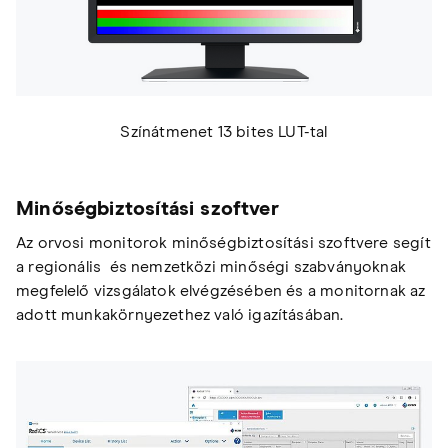
Színátmenet 13 bites LUT-tal
Minőségbiztosítási szoftver
Az orvosi monitorok minőségbiztosítási szoftvere segít
a regionális és nemzetközi minőségi szabványoknak
megfelelő vizsgálatok elvégzésében és a monitornak az
adott munkakörnyezethez való igazításában.