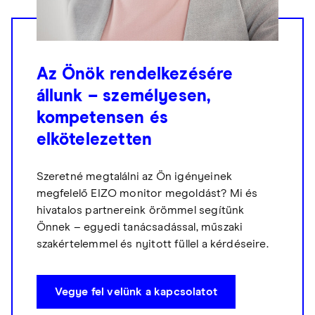
Az Önök rendelkezésére
állunk – személyesen,
kompetensen és
elkötelezetten
Szeretné megtalálni az Ön igényeinek
megfelelő EIZO monitor megoldást? Mi és
hivatalos partnereink örömmel segítünk
Önnek – egyedi tanácsadással, műszaki
szakértelemmel és nyitott füllel a kérdéseire.
Vegye fel velünk a kapcsolatot