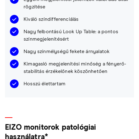
rögzítése
Kiváló színdifferenciálás
Nagy felbontású Look Up Table: a pontos
színmegjelenítésért
Nagy színmélységű fekete árnyalatok
Kimagasló megjelenítési minőség a fényerő-
stabilitás érzékelőnek köszönhetően
Hosszú élettartam
EIZO monitorok patológiai
használatra*