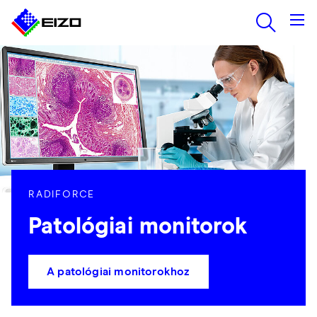
RADIFORCE
Patológiai monitorok
A patológiai monitorokhoz