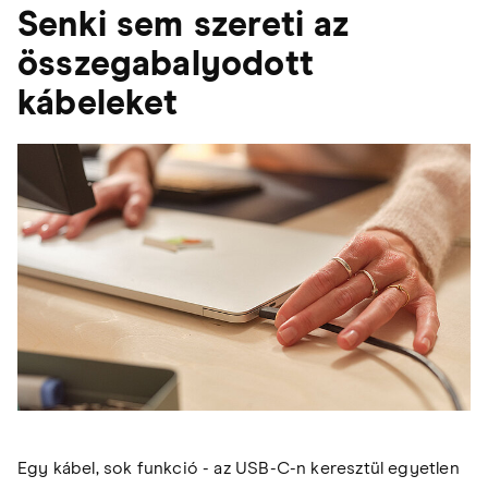
Senki sem szereti az
összegabalyodott
kábeleket
Egy kábel, sok funkció - az USB-C-n keresztül egyetlen