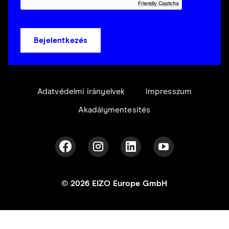
Friendly Captcha
Bejelentkezés
Adatvédelmi irányelvek
Impresszum
Akadálymentesítés
© 2026 EIZO Europe GmbH