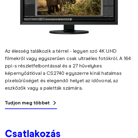
Az élesség találkozik a térrel - legyen szó 4K UHD
filmekről vagy egyszerűen csak ultraéles fotókról. A 164
ppi-s részletfelbontással és a 27 hüvelykes
képernyőátlóval a CS2740 egyszerre kínál hatalmas
pixelsűrűséget és elegendő helyet az idővonal, az
eszközök vagy a paletták számára.
Tudjon meg többet
Csatlakozás