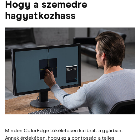
Hogy a szemedre
hagyatkozhass
Minden ColorEdge tökéletesen kalibrált a gyárban.
Annak érdekében, hogy ez a pontosság a teljes