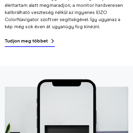
élettartam alatt megmaradjon, a monitor hardveresen
kalibrálható veszteség nélkül az ingyenes EIZO
ColorNavigator szoftver segítségével. Így ugyanaz a
kép még sok éven át ugyanúgy fog kinézni.
Tudjon meg többet