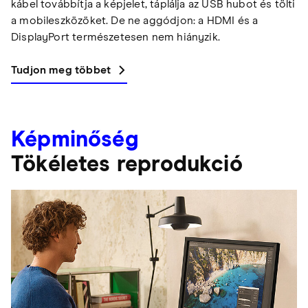
kábel továbbítja a képjelet, táplálja az USB hubot és tölti
a mobileszközöket. De ne aggódjon: a HDMI és a
DisplayPort természetesen nem hiányzik.
Tudjon meg többet
Képminőség
Tökéletes reprodukció