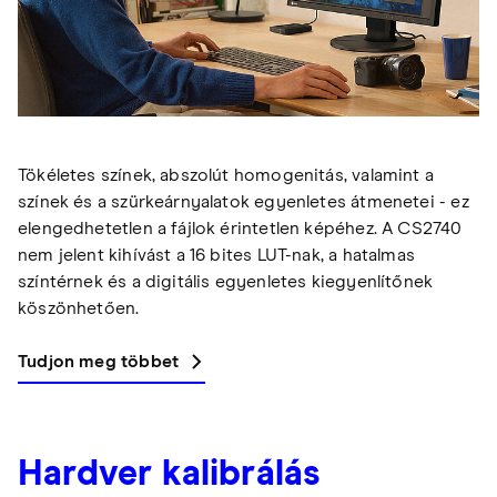
Tökéletes színek, abszolút homogenitás, valamint a
színek és a szürkeárnyalatok egyenletes átmenetei - ez
elengedhetetlen a fájlok érintetlen képéhez. A CS2740
nem jelent kihívást a 16 bites LUT-nak, a hatalmas
színtérnek és a digitális egyenletes kiegyenlítőnek
köszönhetően.
Tudjon meg többet
Hardver kalibrálás