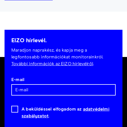
EIZO hírlevél.
Maradjon naprakész, és kapja meg a
legfontosabb információkat monitorainkról.
További információk az EIZO hírlevélről
.
E-mail
A beküldéssel elfogadom az
adatvédelmi
szabályzatot
.