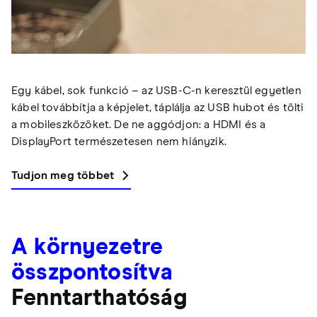
Egy kábel, sok funkció – az USB-C-n keresztül egyetlen
kábel továbbítja a képjelet, táplálja az USB hubot és tölti
a mobileszközöket. De ne aggódjon: a HDMI és a
DisplayPort természetesen nem hiányzik.
Tudjon meg többet
A környezetre
összpontosítva
Fenntarthatóság