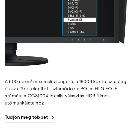
A 500 cd/m² maximális fényerő, a 1800:1 kontrasztarány
és az előre telepített színmódok a PQ és HLG EOTF
számára a CG3100X ideális választás HDR filmek
utómunkálataihoz.
Tudjon meg többet