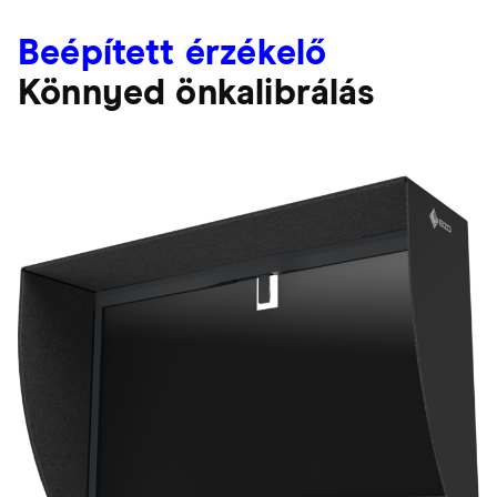
Beépített érzékelő
Könnyed önkalibrálás