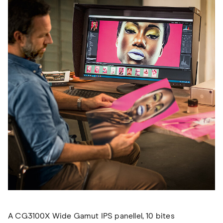
A CG3100X Wide Gamut IPS panellel, 10 bites