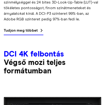
színmélységgel és 24 bites 3D-Look-Up-Table (LUT)-val
tökéletes pontosságot, finom színátmeneteket és
árnyalatokat kínál. A DCI-P3 színteret 99%-ban, az
Adobe RGB színteret pedig 97%-ban fedi le.
Tudjon meg többet
DCI 4K felbontás
Végső mozi teljes
formátumban