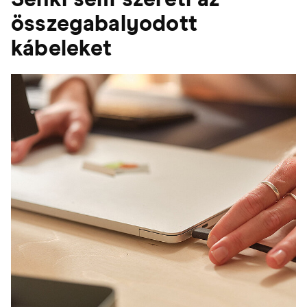
összegabalyodott
kábeleket