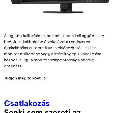
A legjobb kalibrálás az, ami miatt nem kell aggódnia. A
beépített kalibrációs érzékelővel a rendszeres
újrakalibrálás automatikusan elvégezhető – akár a
monitor működése vagy a számítógép kikapcsolása
közben is. Így a monitor színpontossága mindig
optimális.
Tudjon meg többet
Csatlakozás
Senki sem szereti az