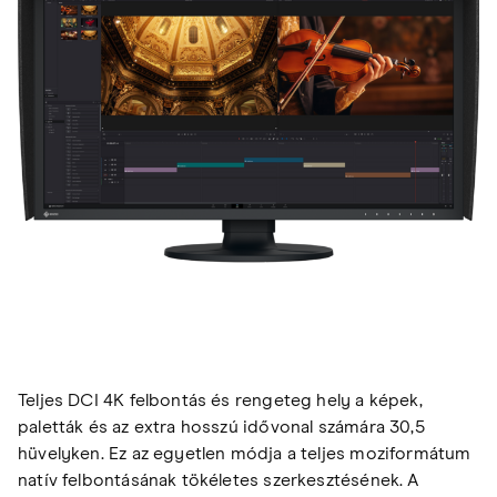
Teljes DCI 4K felbontás és rengeteg hely a képek,
paletták és az extra hosszú idővonal számára 30,5
hüvelyken. Ez az egyetlen módja a teljes moziformátum
natív felbontásának tökéletes szerkesztésének. A