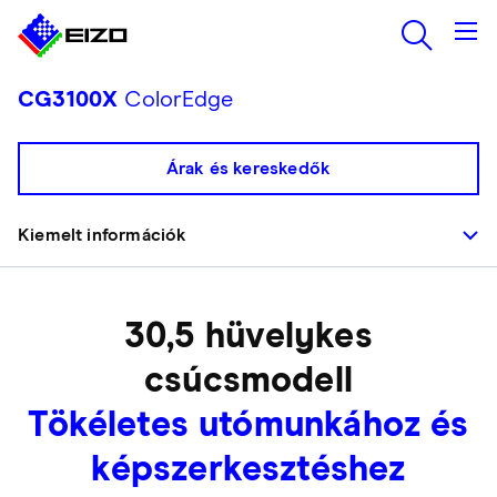
CG3100X
ColorEdge
Árak és kereskedők
Kiemelt információk
30,5 hüvelykes
csúcsmodell
Tökéletes utómunkához és
képszerkesztéshez