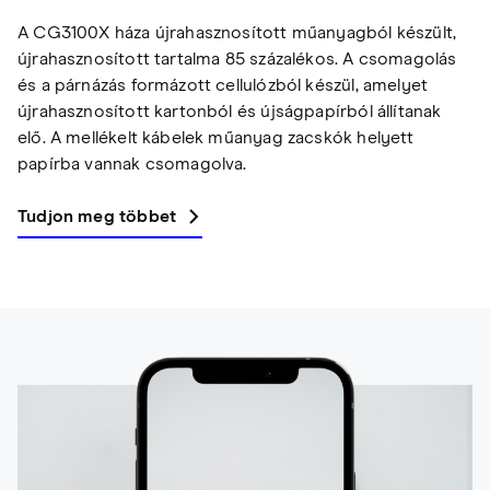
A CG3100X háza újrahasznosított műanyagból készült,
újrahasznosított tartalma 85 százalékos. A csomagolás
és a párnázás formázott cellulózból készül, amelyet
újrahasznosított kartonból és újságpapírból állítanak
elő. A mellékelt kábelek műanyag zacskók helyett
papírba vannak csomagolva.
Tudjon meg többet