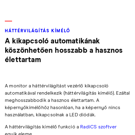
HÁTTÉRVILÁGÍTÁS KÍMÉLŐ
A kikapcsoló automatikának
köszönhetően hosszabb a hasznos
élettartam
A monitor a háttérvilágítást vezérlő kikapcsoló
automatikával rendelkezik (háttérvilágítás kímélő). Ezáltal
meghosszabbodik a hasznos élettartam. A
képernyőkímélőhöz hasonlóan, ha a képernyő nincs
használatban, kikapcsolnak a LED diódák.
A háttérvilágítás kímélő funkció a
RadiCS szoftver
egyik eleme.