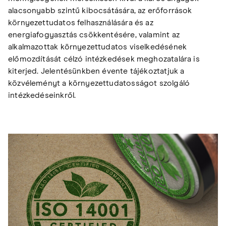
alacsonyabb szintű kibocsátására, az erőforrások
környezettudatos felhasználására és az
energiafogyasztás csökkentésére, valamint az
alkalmazottak környezettudatos viselkedésének
előmozdítását célzó intézkedések meghozatalára is
kiterjed. Jelentésünkben évente tájékoztatjuk a
közvéleményt a környezettudatosságot szolgáló
intézkedéseinkről.