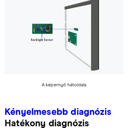
A képernyő hátoldala
Kényelmesebb diagnózis
Hatékony diagnózis