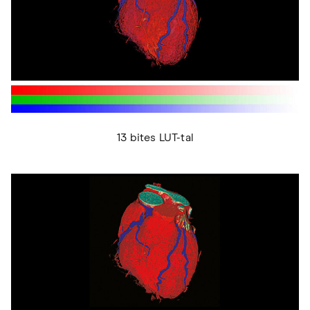
13 bites LUT-tal