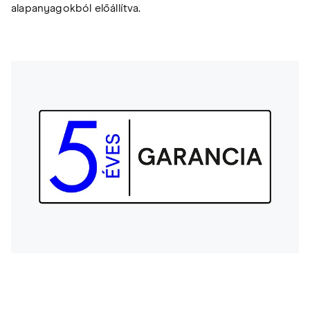
alapanyagokból előállítva.