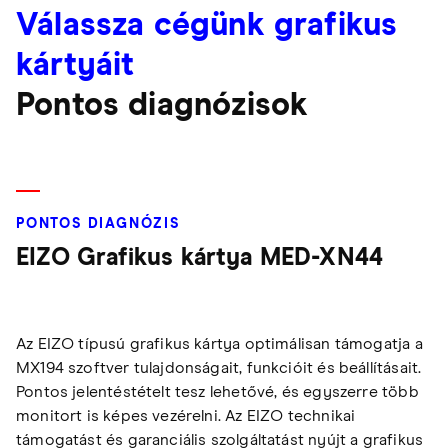
Válassza cégünk grafikus
kártyáit
Pontos diagnózisok
PONTOS DIAGNÓZIS
EIZO Grafikus kártya MED-XN44
Az EIZO típusú grafikus kártya optimálisan támogatja a
MX194 szoftver tulajdonságait, funkcióit és beállításait.
Pontos jelentéstételt tesz lehetővé, és egyszerre több
monitort is képes vezérelni. Az EIZO technikai
támogatást és garanciális szolgáltatást nyújt a grafikus