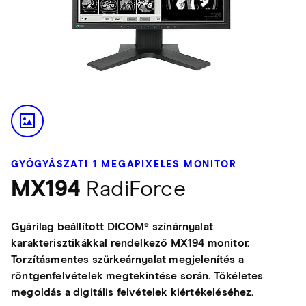
GYÓGYÁSZATI 1 MEGAPIXELES MONITOR
MX194
RadiForce
Gyárilag beállított DICOM® színárnyalat
karakterisztikákkal rendelkező MX194 monitor.
Torzításmentes szürkeárnyalat megjelenítés a
röntgenfelvételek megtekintése során. Tökéletes
megoldás a digitális felvételek kiértékeléséhez.