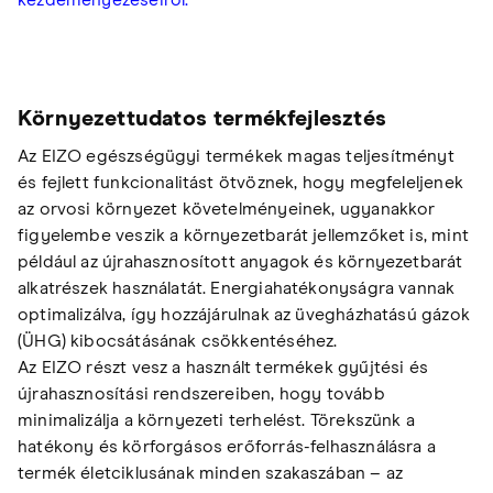
Környezettudatos termékfejlesztés
Az EIZO egészségügyi termékek magas teljesítményt
és fejlett funkcionalitást ötvöznek, hogy megfeleljenek
az orvosi környezet követelményeinek, ugyanakkor
figyelembe veszik a környezetbarát jellemzőket is, mint
például az újrahasznosított anyagok és környezetbarát
alkatrészek használatát. Energiahatékonyságra vannak
optimalizálva, így hozzájárulnak az üvegházhatású gázok
(ÜHG) kibocsátásának csökkentéséhez.
Az EIZO részt vesz a használt termékek gyűjtési és
újrahasznosítási rendszereiben, hogy tovább
minimalizálja a környezeti terhelést. Törekszünk a
hatékony és körforgásos erőforrás-felhasználásra a
termék életciklusának minden szakaszában – az