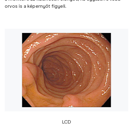
orvos is a képernyőt figyeli.
LCD