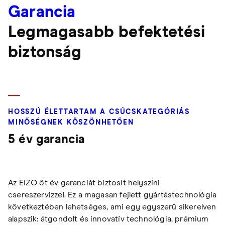
Garancia
Legmagasabb befektetési
biztonság
HOSSZÚ ÉLETTARTAM A CSÚCSKATEGÓRIÁS
MINŐSÉGNEK KÖSZÖNHETŐEN
5 év garancia
Az EIZO öt év garanciát biztosít helyszíni
csereszervizzel. Ez a magasan fejlett gyártástechnológia
következtében lehetséges, ami egy egyszerű sikerelven
alapszik: átgondolt és innovatív technológia, prémium