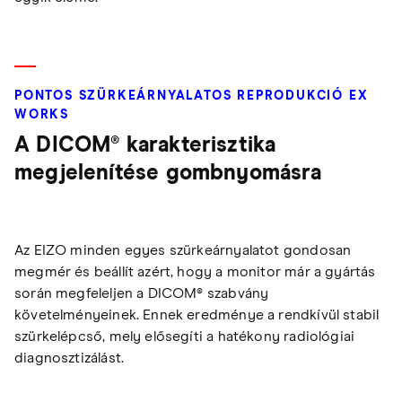
PONTOS SZÜRKEÁRNYALATOS REPRODUKCIÓ EX
WORKS
A DICOM® karakterisztika
megjelenítése gombnyomásra
Az EIZO minden egyes szürkeárnyalatot gondosan
megmér és beállít azért, hogy a monitor már a gyártás
során megfeleljen a DICOM® szabvány
követelményeinek. Ennek eredménye a rendkívül stabil
szürkelépcső, mely elősegíti a hatékony radiológiai
diagnosztizálást.