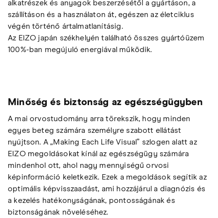
alkatrészek és anyagok beszerzésétől a gyártáson, a
szállításon és a használaton át, egészen az életciklus
végén történő ártalmatlanításig.
Az EIZO japán székhelyén található összes gyártóüzem
100%-ban megújuló energiával működik.
Minőség és biztonság az egészségügyben
A mai orvostudomány arra törekszik, hogy minden
egyes beteg számára személyre szabott ellátást
nyújtson. A „Making Each Life Visual” szlogen alatt az
EIZO megoldásokat kínál az egészségügy számára
mindenhol ott, ahol nagy mennyiségű orvosi
képinformáció keletkezik. Ezek a megoldások segítik az
optimális képvisszaadást, ami hozzájárul a diagnózis és
a kezelés hatékonyságának, pontosságának és
biztonságának növeléséhez.