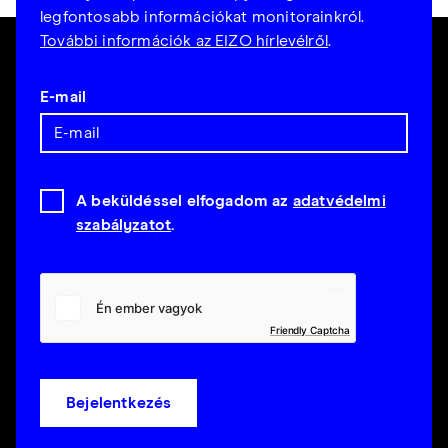
legfontosabb információkat monitorainkról.
További információk az EIZO hírlevélről
.
E-mail
A beküldéssel elfogadom az
adatvédelmi
szabályzatot
.
Friendly Captcha
Bejelentkezés