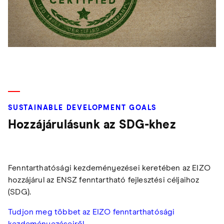
SUSTAINABLE DEVELOPMENT GOALS
Hozzájárulásunk az SDG-khez
Fenntarthatósági kezdeményezései keretében az EIZO
hozzájárul az ENSZ fenntartható fejlesztési céljaihoz
(SDG).
Tudjon meg többet az EIZO fenntarthatósági
kezdeményezéseiről.