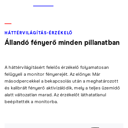
HÁTTÉRVILÁGÍTÁS-ÉRZÉKELŐ
Állandó fényerő minden pillanatban
A háttérvilágításért felelős érzékelő folyamatosan
felügyeli a monitor fényerejét. Az előnye: Már
másodpercekkel a bekapcsolás után a meghatározott
és kalibrált fényerő aktivizálódik, mely a teljes üzemidő
alatt változatlan marad. Az érzékelőt láthatatlanul
beépítették a monitorba.