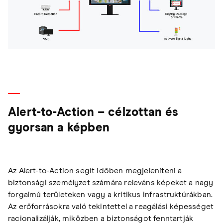
Alert-to-Action – célzottan és
gyorsan a képben
Az Alert-to-Action segít időben megjeleníteni a
biztonsági személyzet számára releváns képeket a nagy
forgalmú területeken vagy a kritikus infrastruktúrákban.
Az erőforrásokra való tekintettel a reagálási képességet
racionalizálják, miközben a biztonságot fenntartják