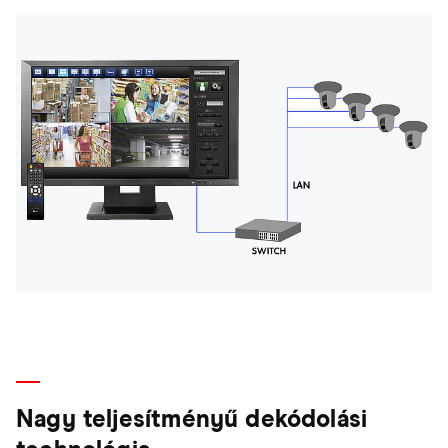
Nagy teljesítményű dekódolási