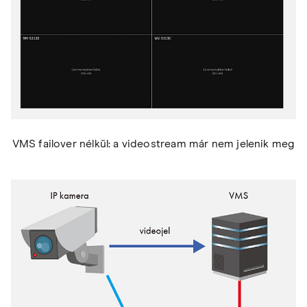
VMS failover nélkül: a videostream már nem jelenik meg