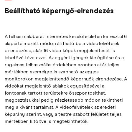
Beállítható képernyő-elrendezés
A felhasználóbarát internetes kezelőfelületen keresztül 6
alapértelmezett módon állítható be a videofelvételek
elrendezése, akár 16 video képek megjelenítését is
lehetővé téve ezzel. Az egyéni igények kielégítése és a
rugalmas felhasználás érdekében azonban akár teljes
mértékben személyre is szabható az egyes
monitorokon megjelenítendő képernyők elrendezése. A
videókat megjelenítő ablakok egyesítésével a
fontosnak tartott területekre összpontosíthat,
megosztásukkal pedig részletesebb módon tekintheti
meg a kívánt tartalmat. A videofelvételek az eredeti
képarány szerint, vagy a testre szabott felületet teljes
mértékben kitöltve is megtekinthetők.