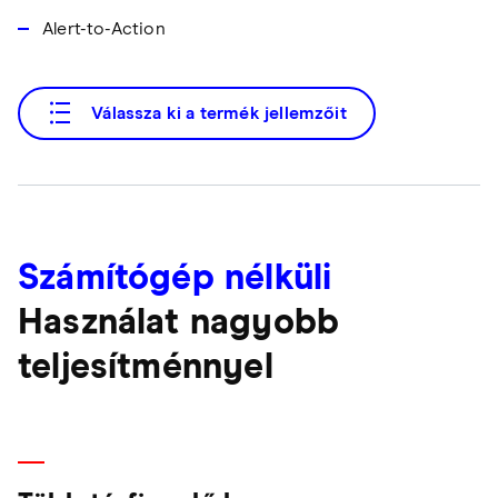
Alert-to-Action
Válassza ki a termék jellemzőit
Számítógép nélküli
Használat nagyobb
teljesítménnyel