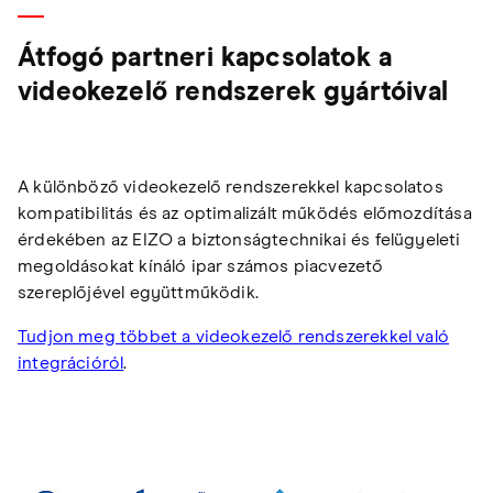
Átfogó partneri kapcsolatok a
videokezelő rendszerek gyártóival
A különböző videokezelő rendszerekkel kapcsolatos
kompatibilitás és az optimalizált működés előmozdítása
érdekében az EIZO a biztonságtechnikai és felügyeleti
megoldásokat kínáló ipar számos piacvezető
szereplőjével együttműködik.
Tudjon meg többet a videokezelő rendszerekkel való
integrációról
.