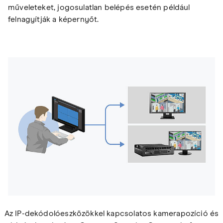
műveleteket, jogosulatlan belépés esetén például
felnagyítják a képernyőt.
Az IP-dekódolóeszközökkel kapcsolatos kamerapozíció és