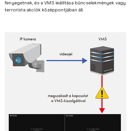
fenyegetnek, és a VMS leállítása bűncselekmények vagy
terrorista akciók középpontjában áll.