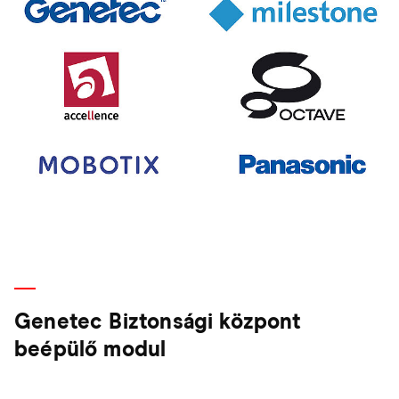
Genetec Biztonsági központ
beépülő modul