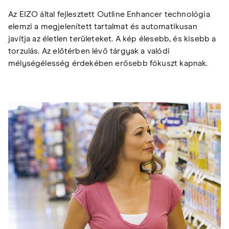
Az EIZO által fejlesztett Outline Enhancer technológia
elemzi a megjelenített tartalmat és automatikusan
javítja az életlen területeket. A kép élesebb, és kisebb a
torzulás. Az előtérben lévő tárgyak a valódi
mélységélesség érdekében erősebb fókuszt kapnak.