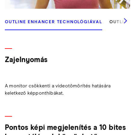
OUTLINE ENHANCER TECHNOLÓGIÁVAL
OUTLINE 
Zajelnyomás
A monitor csökkenti a videotömörítés hatására
keletkező képponthibákat.
Pontos képi megjelenítés a 10 bites