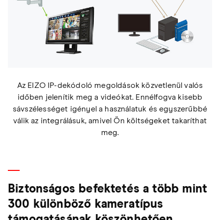
Az EIZO IP-dekódoló megoldások közvetlenül valós
időben jelenítik meg a videókat. Ennélfogva kisebb
sávszélességet igényel a használatuk és egyszerűbbé
válik az integrálásuk, amivel Ön költségeket takaríthat
meg.
Biztonságos befektetés a több mint
300 különböző kameratípus
támogatásának köszönhetően