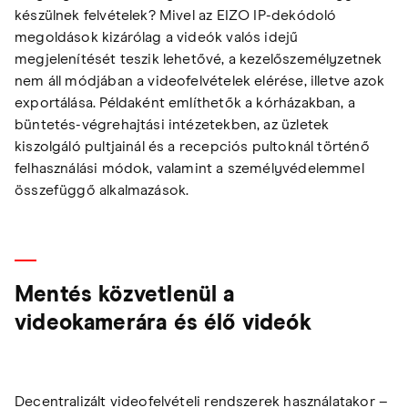
készülnek felvételek? Mivel az EIZO IP-dekódoló
megoldások kizárólag a videók valós idejű
megjelenítését teszik lehetővé, a kezelőszemélyzetnek
nem áll módjában a videofelvételek elérése, illetve azok
exportálása. Példaként említhetők a kórházakban, a
büntetés-végrehajtási intézetekben, az üzletek
kiszolgáló pultjainál és a recepciós pultoknál történő
felhasználási módok, valamint a személyvédelemmel
összefüggő alkalmazások.
Mentés közvetlenül a
videokamerára és élő videók
Decentralizált videofelvételi rendszerek használatakor –