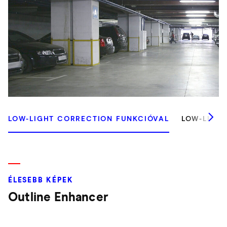
LOW-LIGHT CORRECTION FUNKCIÓVAL
LOW-LIGH
ÉLESEBB KÉPEK
Outline Enhancer