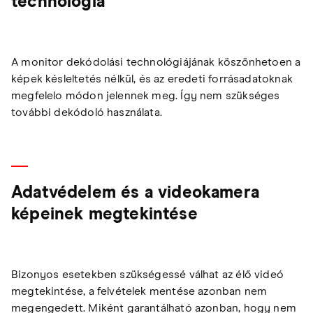
technológia
A monitor dekódolási technológiájának köszönhetoen a
képek késleltetés nélkül, és az eredeti forrásadatoknak
megfelelo módon jelennek meg. Így nem szükséges
további dekódoló használata.
Adatvédelem és a videokamera
képeinek megtekintése
Bizonyos esetekben szükségessé válhat az élő videó
megtekintése, a felvételek mentése azonban nem
megengedett. Miként garantálható azonban, hogy nem