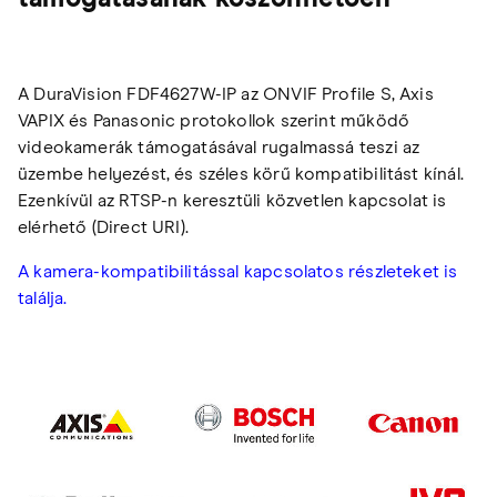
A DuraVision FDF4627W-IP az ONVIF Profile S, Axis
VAPIX és Panasonic protokollok szerint működő
videokamerák támogatásával rugalmassá teszi az
üzembe helyezést, és széles körű kompatibilitást kínál.
Ezenkívül az RTSP-n keresztüli közvetlen kapcsolat is
elérhető (Direct URI).
A kamera-kompatibilitással kapcsolatos részleteket is
találja.