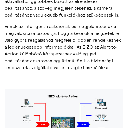
aktiválható, így többek között az elrendezés
beállításához, a szöveg megjelenítéséhez, a kamera
beállításához vagy egyéb funkciókhoz szükségesek is.
Ennek az intelligens reakciónak és megjelenítésnek a
megvalósítása biztosítja, hogy a kezelők a helyzetekre
való gyors reagáláshoz megfelelő időben rendelkeznek
a leglényegesebb információkkal. Az EIZO az Alert-to-
Action különböző környezethez való egyedi
beállításához szorosan együttműködik a biztonsági
rendszerek szolgáltatóival és a végfelhasználókkal.