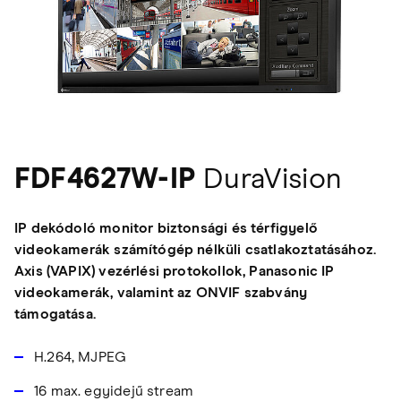
FDF4627W-IP
DuraVision
IP dekódoló monitor biztonsági és térfigyelő
videokamerák számítógép nélküli csatlakoztatásához.
Axis (VAPIX) vezérlési protokollok, Panasonic IP
videokamerák, valamint az ONVIF szabvány
támogatása.
H.264, MJPEG
16 max. egyidejű stream