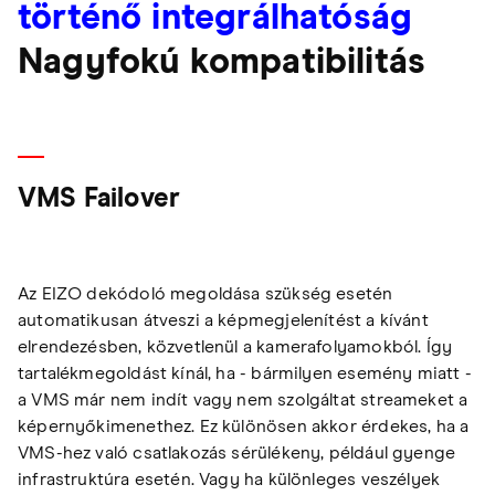
történő integrálhatóság
Nagyfokú kompatibilitás
VMS Failover
Az EIZO dekódoló megoldása szükség esetén
automatikusan átveszi a képmegjelenítést a kívánt
elrendezésben, közvetlenül a kamerafolyamokból. Így
tartalékmegoldást kínál, ha - bármilyen esemény miatt -
a VMS már nem indít vagy nem szolgáltat streameket a
képernyőkimenethez. Ez különösen akkor érdekes, ha a
VMS-hez való csatlakozás sérülékeny, például gyenge
infrastruktúra esetén. Vagy ha különleges veszélyek