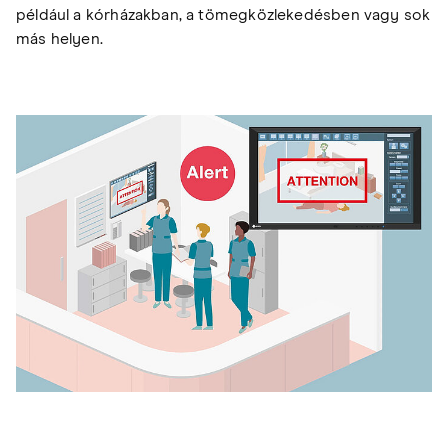
például a kórházakban, a tömegközlekedésben vagy sok
más helyen.