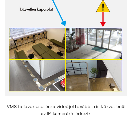
VMS failover esetén: a videójel továbbra is közvetlenül
az IP-kameráról érkezik