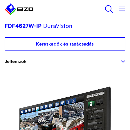
FDF4627W-IP
DuraVision
Kereskedők és tanácsadás
Jellemzők