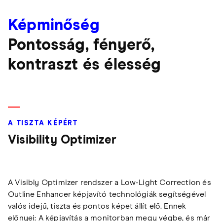
Képminőség
Pontosság, fényerő,
kontraszt és élesség
A TISZTA KÉPÉRT
Visibility Optimizer
A Visibly Optimizer rendszer a Low-Light Correction és
Outline Enhancer képjavító technológiák segítségével
valós idejű, tiszta és pontos képet állít elő. Ennek
előnyei: A képjavítás a monitorban megy végbe, és már