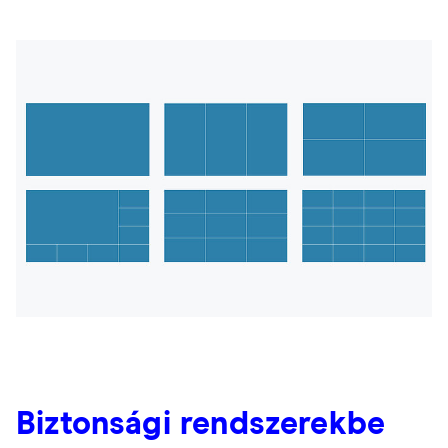
Biztonsági rendszerekbe