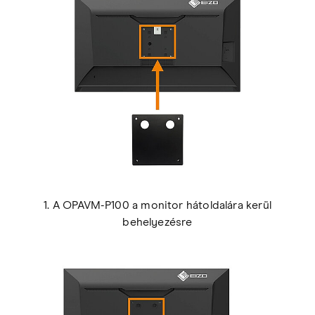
1. A OPAVM-P100 a monitor hátoldalára kerül
behelyezésre