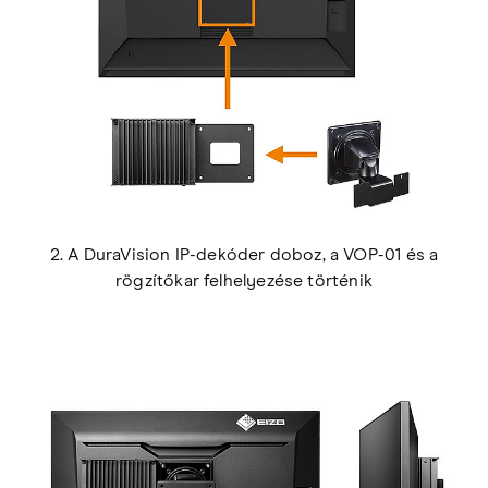
2. A DuraVision IP-dekóder doboz, a VOP-01 és a
rögzítőkar felhelyezése történik