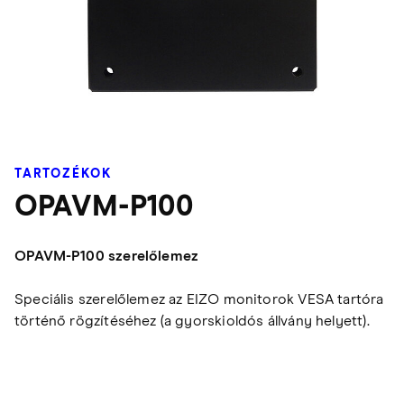
TARTOZÉKOK
OPAVM-P100
OPAVM-P100 szerelőlemez
Speciális szerelőlemez az EIZO monitorok VESA tartóra
történő rögzítéséhez (a gyorskioldós állvány helyett).