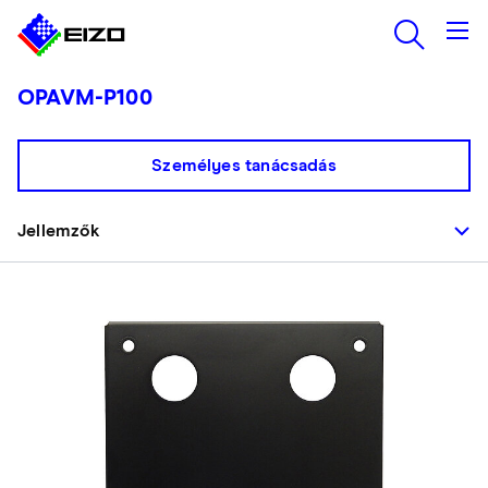
OPAVM-P100
Személyes tanácsadás
Jellemzők