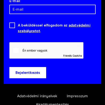
E-mail
A beküldéssel elfogadom az
adatvédelmi
szabályzatot
.
Friendly Captcha
Bejelentkezés
Adatvédelmi irányelvek
Impresszum
Akadálymentesítés