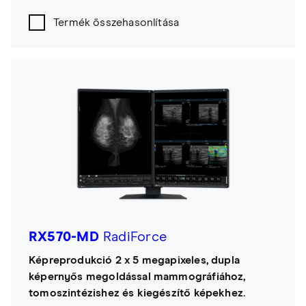
Termék összehasonlítása
RX570-MD
RadiForce
Képreprodukció 2 x 5 megapixeles, dupla
képernyős megoldással mammográfiához,
tomoszintézishez és kiegészítő képekhez.