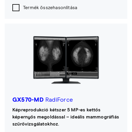
Termék összehasonlítása
GX570-MD
RadiForce
Képreprodukció kétszer 5 MP-es kettős
képernyős megoldással – ideális mammográfiás
szűrővizsgálatokhoz.