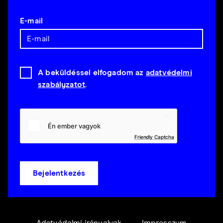
E-mail
A beküldéssel elfogadom az
adatvédelmi
szabályzatot
.
Friendly Captcha
Bejelentkezés