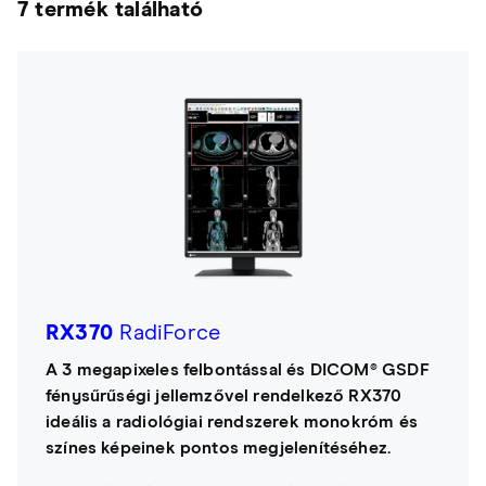
7 termék található
RX370
RadiForce
A 3 megapixeles felbontással és DICOM® GSDF
fénysűrűségi jellemzővel rendelkező RX370
ideális a radiológiai rendszerek monokróm és
színes képeinek pontos megjelenítéséhez.