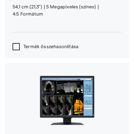
54,1 cm (21,3")
5 Megapixeles (színes)
4:5 Formátum
Termék összehasonlítása