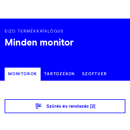
EIZO TERMÉKKATALÓGUS
Minden monitor
MONITOROK
TARTOZÉKOK
SZOFTVER
Szűrés és rendezés [
2
]