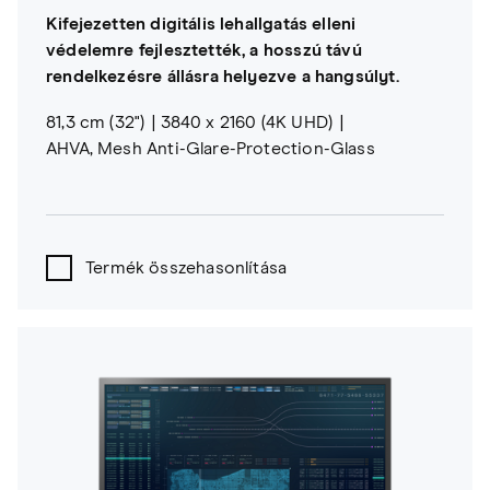
Kifejezetten digitális lehallgatás elleni
védelemre fejlesztették, a hosszú távú
rendelkezésre állásra helyezve a hangsúlyt.
81,3 cm (32")
3840 x 2160 (4K UHD)
AHVA, Mesh Anti-Glare-Protection-Glass
Termék összehasonlítása