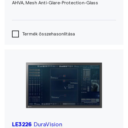
AHVA, Mesh Anti-Glare-Protection-Glass
Termék összehasonlítása
LE3226
DuraVision