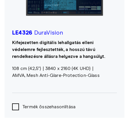
LE4326
DuraVision
Kifejezetten digitális lehallgatás elleni
védelemre fejlesztették, a hosszú távú
rendelkezésre állásra helyezve a hangsúlyt.
108 cm (42,5")
3840 x 2160 (4K UHD)
AMVA, Mesh Anti-Glare-Protection-Glass
Termék összehasonlítása