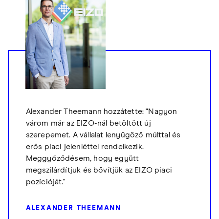
Alexander Theemann hozzátette: "Nagyon
várom már az EIZO-nál betöltött új
szerepemet. A vállalat lenyűgöző múlttal és
erős piaci jelenléttel rendelkezik.
Meggyőződésem, hogy együtt
megszilárdítjuk és bővítjük az EIZO piaci
pozícióját."
ALEXANDER THEEMANN