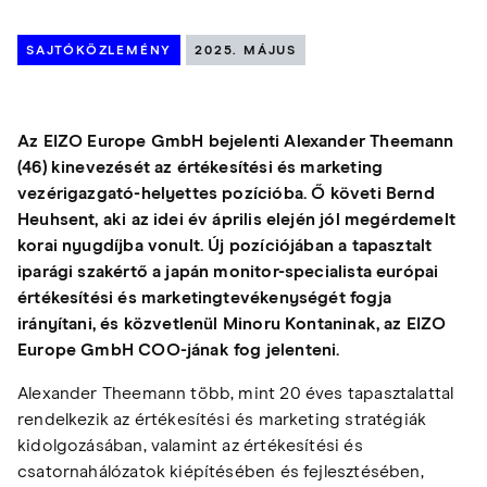
SAJTÓKÖZLEMÉNY
2025. MÁJUS
Az EIZO Europe GmbH bejelenti Alexander Theemann
(46) kinevezését az értékesítési és marketing
vezérigazgató-helyettes pozícióba. Ő követi Bernd
Heuhsent, aki az idei év április elején jól megérdemelt
korai nyugdíjba vonult. Új pozíciójában a tapasztalt
iparági szakértő a japán monitor-specialista európai
értékesítési és marketingtevékenységét fogja
irányítani, és közvetlenül Minoru Kontaninak, az EIZO
Europe GmbH COO-jának fog jelenteni.
Alexander Theemann több, mint 20 éves tapasztalattal
rendelkezik az értékesítési és marketing stratégiák
kidolgozásában, valamint az értékesítési és
csatornahálózatok kiépítésében és fejlesztésében,