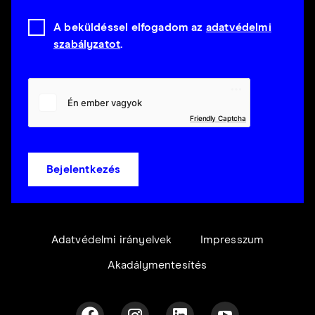
A beküldéssel elfogadom az
adatvédelmi
szabályzatot
.
Friendly Captcha
Bejelentkezés
Adatvédelmi irányelvek
Impresszum
Akadálymentesítés