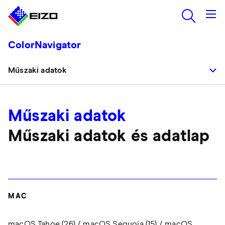
ColorNavigator
Műszaki adatok
Műszaki adatok
Műszaki adatok és adatlap
MAC
macOS Tahoe (26) / macOS Sequoia (15) / macOS