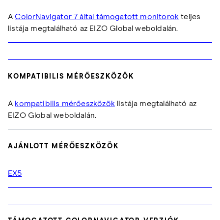
A
ColorNavigator 7 által támogatott monitorok
teljes
listája megtalálható az EIZO Global weboldalán.
KOMPATIBILIS MÉRŐESZKÖZÖK
A
kompatibilis mérőeszközök
listája megtalálható az
EIZO Global weboldalán.
AJÁNLOTT MÉRŐESZKÖZÖK
EX5