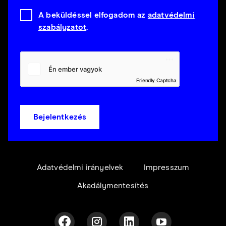
A beküldéssel elfogadom az
adatvédelmi
szabályzatot
.
Friendly Captcha
Bejelentkezés
Adatvédelmi irányelvek
Impresszum
Akadálymentesítés