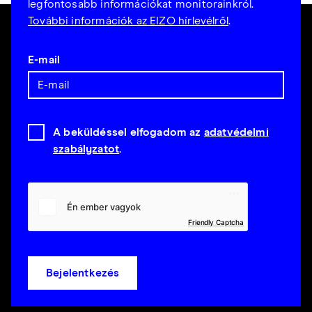
legfontosabb információkat monitorainkról.
További információk az EIZO hírlevélről
.
E-mail
A beküldéssel elfogadom az
adatvédelmi
szabályzatot
.
Friendly Captcha
Bejelentkezés