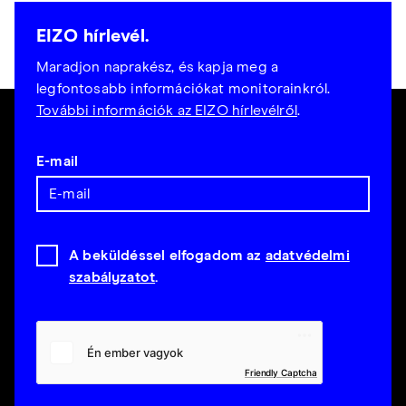
EIZO hírlevél.
Maradjon naprakész, és kapja meg a
legfontosabb információkat monitorainkról.
További információk az EIZO hírlevélről
.
E-mail
A beküldéssel elfogadom az
adatvédelmi
szabályzatot
.
Friendly Captcha