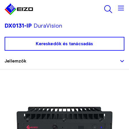
DX0131-IP
DuraVision
Kereskedők és tanácsadás
Jellemzők