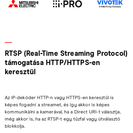
RTSP (Real-Time Streaming Protocol)
támogatása HTTP/HTTPS-en
keresztül
Az IP-dekóder HTTP-n vagy HTTPS-en keresztül is
képes fogadni a streamet, és így akkor is képes
kommunikálni a kamerával, ha a Direct URI-t választja,
még akkor is, ha az RTSP-t egy tűzfal vagy útválasztó
blokkolja.