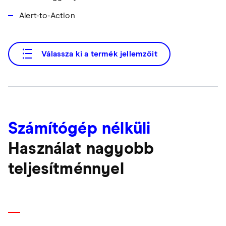
Alert-to-Action
Válassza ki a termék jellemzőit
Számítógép nélküli
Használat nagyobb
teljesítménnyel