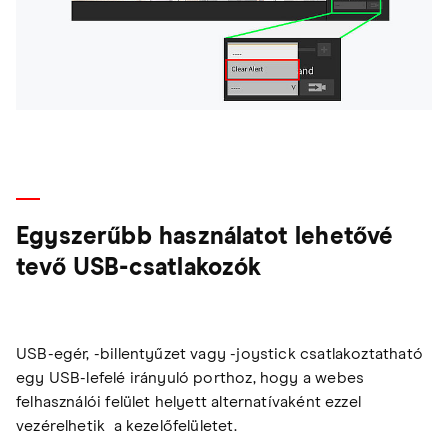
Egyszerűbb használatot lehetővé
tevő USB-csatlakozók
USB-egér, -billentyűzet vagy -joystick csatlakoztatható
egy USB-lefelé irányuló porthoz, hogy a webes
felhasználói felület helyett alternatívaként ezzel
vezérelhetik a kezelőfelületet.