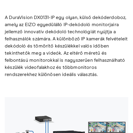
A DuraVision DX0131-IP egy olyan, külső dekóderdoboz,
amely az EIZO egyedülálló IP-dekódoló monitorjaira
jellemző innovatív dekódoló technológiát nyújtja a
felhasználók számára. A különböző IP kamerák felvételeit
dekódoló és tömörítő készülékkel valós időben
tekinthetők meg a videók. Az eltérő méretű és
felbontású monitorokkal is nagyszerűen felhasználható
készülék videofalakhoz és többmonitoros
rendszerekhez különösen ideális választás.