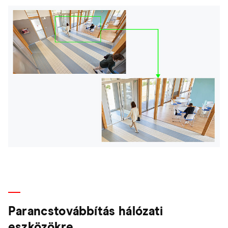
Parancstovábbítás hálózati
eszközökre