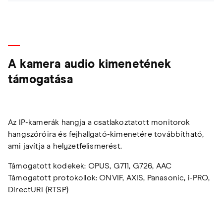
A kamera audio kimenetének
támogatása
Az IP-kamerák hangja a csatlakoztatott monitorok
hangszóróira és fejhallgató-kimenetére továbbítható,
ami javítja a helyzetfelismerést.
Támogatott kodekek: OPUS, G711, G726, AAC
Támogatott protokollok: ONVIF, AXIS, Panasonic, i-PRO,
DirectURI (RTSP)