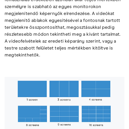
személyre is szabható az egyes monitorokon
megjelenítendő képernyők elrendezése. A videókat
megjelenítő ablakok egyesítésével a fontosnak tartott
területekre összpontosíthat, megosztásukkal pedig
részletesebb módon tekintheti meg a kívánt tartalmat.
A videofelvételek az eredeti képarány szerint, vagy a
testre szabott felületet teljes mértékben kitöltve is
megtekinthetők.