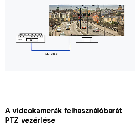
A videokamerák felhasználóbarát
PTZ vezérlése