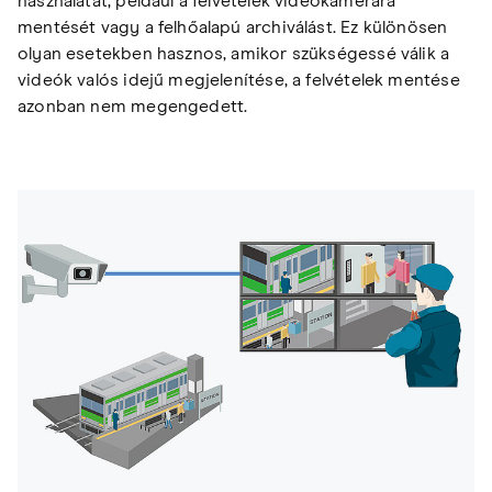
használatát, például a felvételek videokamerára
mentését vagy a felhőalapú archiválást. Ez különösen
olyan esetekben hasznos, amikor szükségessé válik a
videók valós idejű megjelenítése, a felvételek mentése
azonban nem megengedett.