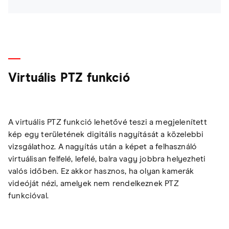
Virtuális PTZ funkció
A virtuális PTZ funkció lehetővé teszi a megjelenített
kép egy területének digitális nagyítását a közelebbi
vizsgálathoz. A nagyítás után a képet a felhasználó
virtuálisan felfelé, lefelé, balra vagy jobbra helyezheti
valós időben. Ez akkor hasznos, ha olyan kamerák
videóját nézi, amelyek nem rendelkeznek PTZ
funkcióval.