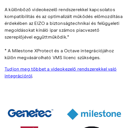
A különböző videokezelő rendszerekkel kapcsolatos
kompatibilitás és az optimalizált működés előmozdítása
érdekében az EIZO a biztonságtechnikai és felügyeleti
megoldásokat kínáló ipar számos piacvezető
szereplőjével együttműködik.*
* A Milestone XProtect és a Octave integrációjához
külön megvásárolható VMS licenc szükséges.
Tudjon meg többet a videokezelő rendszerekkel való
integrációról
.