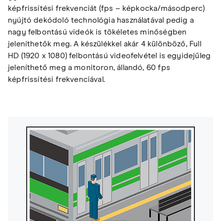
képfrissítési frekvenciát (fps – képkocka/másodperc)
nyújtó dekódoló technológia használatával pedig a
nagy felbontású videók is tökéletes minőségben
jeleníthetők meg. A készülékkel akár 4 különböző, Full
HD (1920 x 1080) felbontású videofelvétel is egyidejűleg
jeleníthető meg a monitoron, állandó, 60 fps
képfrissítési frekvenciával.