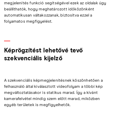
megjelenítés funkció segítségével ezek az oldalak úgy
beállíthatók, hogy meghatározott időközönként
automatikusan váltakozzanak, biztosítva ezzel a
folyamatos megfigyelést.
Képrögzítést lehetővé tevő
szekvenciális kijelző
A szekvenciális képmegjelenítésnek köszönhetően a
felhasználó által kiválasztott videofolyam a többi kép
megváltoztatásakor is statikus marad. Így a kívánt
kamerafelvétel mindig szem előtt marad, miközben
egyéb területek is megfigyelhetők.