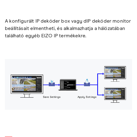
A konfigurált IP dekóder box vagy dIP dekóder monitor
beállításait elmentheti, és alkalmazhatja a hálózatában
található egyéb EIZO IP termékekre.