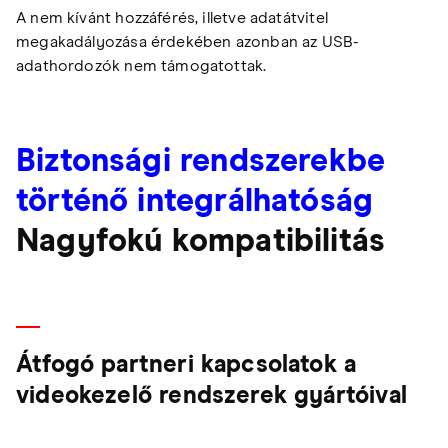
A nem kívánt hozzáférés, illetve adatátvitel
megakadályozása érdekében azonban az USB-
adathordozók nem támogatottak.
Biztonsági rendszerekbe
történő integrálhatóság
Nagyfokú kompatibilitás
Átfogó partneri kapcsolatok a
videokezelő rendszerek gyártóival