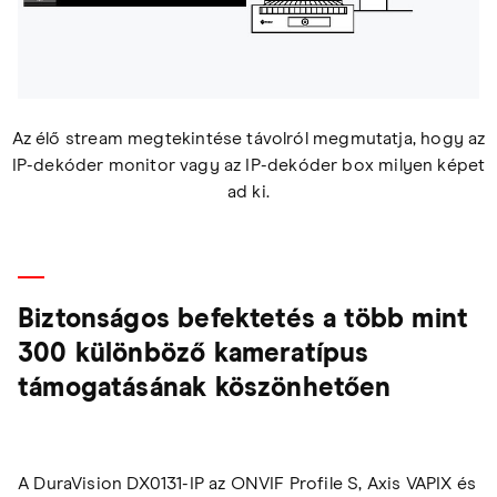
Az élő stream megtekintése távolról megmutatja, hogy az
IP-dekóder monitor vagy az IP-dekóder box milyen képet
ad ki.
Biztonságos befektetés a több mint
300 különböző kameratípus
támogatásának köszönhetően
A DuraVision DX0131-IP az ONVIF Profile S, Axis VAPIX és