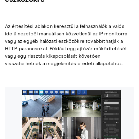
Az értesítési ablakon keresztül a felhasználók a valós
idejű nézetből manuálisan közvetlenül az IP monitorra
vagy az egyéb hálózati eszközökre továbbíthatják a
HTTP-parancsokat. Például egy ajtózár működtetését
vagy egy riasztás kikapcsolását követően
visszatérhetnek a megjelenítés eredeti állapotához.