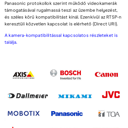
Panasonic protokollok szerint működő videokamerák
támogatásával rugalmassá teszi az üzembe helyezést,
és széles körű kompatibilitást kínál. Ezenkívül az RTSP-n
keresztüli közvetlen kapcsolat is elérhető (Direct URI).
A kamera-kompatibilitással kapcsolatos részleteket is
találja.