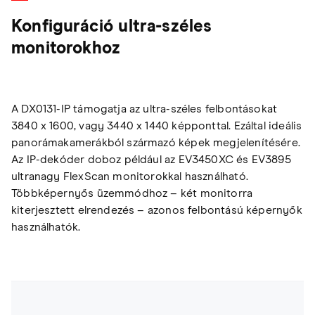
Konfiguráció ultra-széles
monitorokhoz
A DX0131-IP támogatja az ultra-széles felbontásokat
3840 x 1600, vagy 3440 x 1440 képponttal. Ezáltal ideális
panorámakamerákból származó képek megjelenítésére.
Az IP-dekóder doboz például az EV3450XC és EV3895
ultranagy FlexScan monitorokkal használható.
Többképernyős üzemmódhoz – két monitorra
kiterjesztett elrendezés – azonos felbontású képernyők
használhatók.