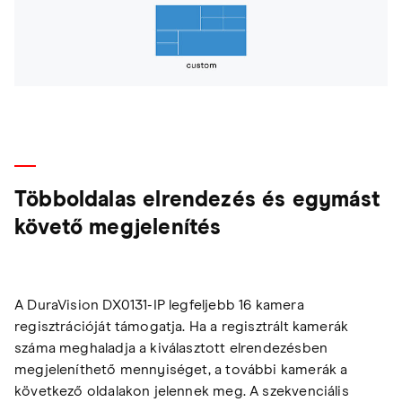
Többoldalas elrendezés és egymást
követő megjelenítés
A DuraVision DX0131-IP legfeljebb 16 kamera
regisztrációját támogatja. Ha a regisztrált kamerák
száma meghaladja a kiválasztott elrendezésben
megjeleníthető mennyiséget, a további kamerák a
következő oldalakon jelennek meg. A szekvenciális