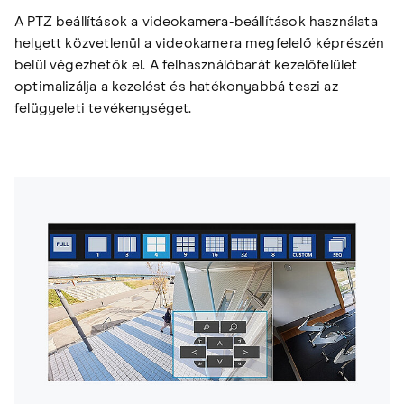
A PTZ beállítások a videokamera-beállítások használata
helyett közvetlenül a videokamera megfelelő képrészén
belül végezhetők el. A felhasználóbarát kezelőfelület
optimalizálja a kezelést és hatékonyabbá teszi az
felügyeleti tevékenységet.