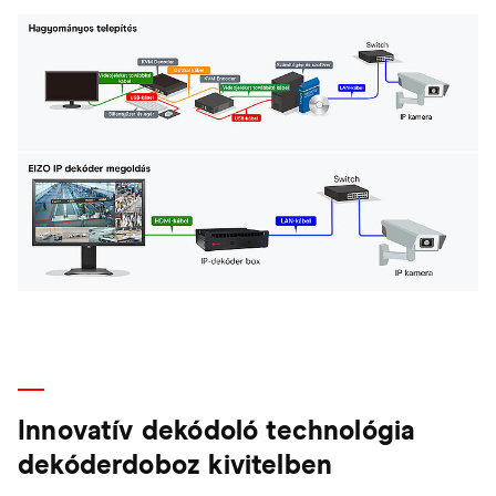
Innovatív dekódoló technológia
dekóderdoboz kivitelben