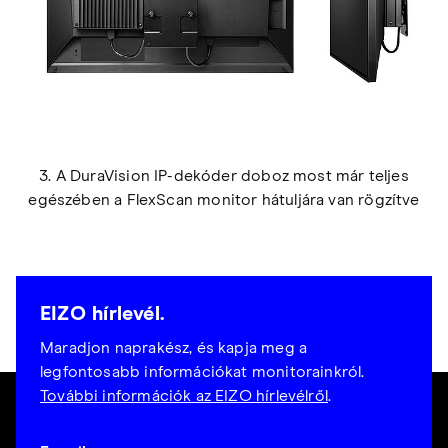
3. A DuraVision IP-dekóder doboz most már teljes
egészében a FlexScan monitor hátuljára van rögzítve
EIZO hírlevél.
Maradjon naprakész, és kapja meg a
legfontosabb információkat monitorainkról.
További információk az EIZO hírlevélről
.