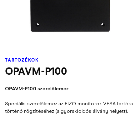
TARTOZÉKOK
OPAVM-P100
OPAVM-P100 szerelőlemez
Speciális szerelőlemez az EIZO monitorok VESA tartóra
történő rögzítéséhez (a gyorskioldós állvány helyett).