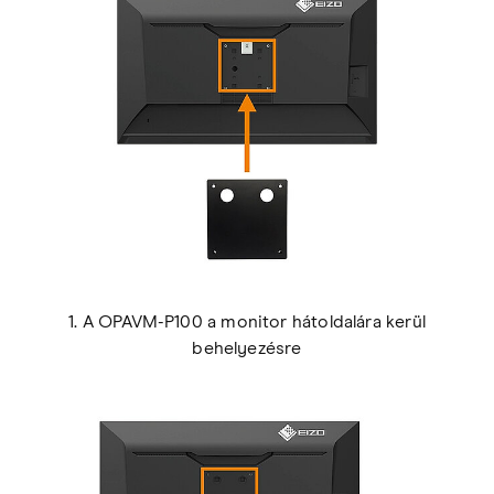
1. A OPAVM-P100 a monitor hátoldalára kerül
behelyezésre