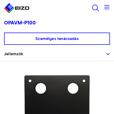
OPAVM-P100
Személyes tanácsadás
Jellemzők