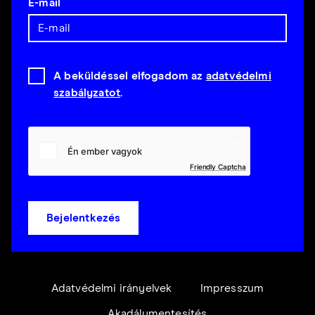
E-mail
A beküldéssel elfogadom az
adatvédelmi
szabályzatot
.
Friendly Captcha
Bejelentkezés
Adatvédelmi irányelvek
Impresszum
Akadálymentesítés