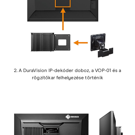
2. A DuraVision IP-dekóder doboz, a VOP-01 és a
rögzítőkar felhelyezése történik