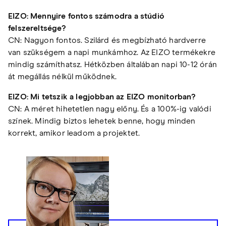
EIZO: Mennyire fontos számodra a stúdió
felszereltsége?
CN: Nagyon fontos. Szilárd és megbízható hardverre
van szükségem a napi munkámhoz. Az EIZO termékekre
mindig számíthatsz. Hétközben általában napi 10-12 órán
át megállás nélkül működnek.
EIZO: Mi tetszik a legjobban az EIZO monitorban?
CN: A méret hihetetlen nagy előny. És a 100%-ig valódi
színek. Mindig biztos lehetek benne, hogy minden
korrekt, amikor leadom a projektet.