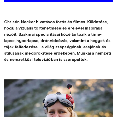
Christin Necker hivatásos fotós és filmes. Küldetése,
hogy a vizuális történetmesélés erejével inspirálja
nézőit. Szakmai specialitásai közé tartozik a time-
lapse, hyperlapse, drónvideózás, valamint a hegyek és
tájak felfedezése - a világ szépségének, erejének és
stílusának megörökítése érdekében. Munkái a nemzeti
és nemzetközi televízióban is szerepeltek.