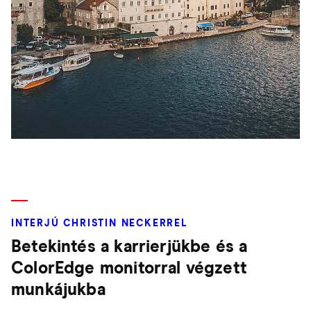
INTERJÚ CHRISTIN NECKERREL
Betekintés a karrierjükbe és a
ColorEdge monitorral végzett
munkájukba