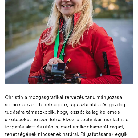
Christin a mozgásgrafikai tervezés tanulmányozása
során szerzett tehetségére, tapasztalatára és gazdag
tudására támaszkodik, hogy esztétikailag kellemes
alkotásokat hozzon létre. Élvezi a technikai munkát is a
forgatás alatt és után is, mert amikor kamerát ragad,
tehetségének nincsenek határai. Pályafutásának egyik