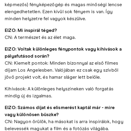
képmezős) fényképezőgép és magas minőségi lencse
elengedhetetlen. Ezen kívül sok fényem is van. Így
minden helyzetre fel vagyok készülve.
EIZO: Mi inspirál téged?
CN: A természet és az élet maga.
EIZO: Voltak különleges fénypontok vagy kihívások a
pályafutásod során?
CN: Kiemelt pontok: Minden bizonnyal az első filmes
díjam Los Angelesben. Valójában ez csak egy szívből
jövő projekt volt, és hamar sláger lett belőle.
Kihívások: A különleges helyszíneken való forgatás
mindig új és izgalmas.
EIZO: Számos díjat és elismerést kaptál már - mire
vagy különösen büszke?
CN: Nagyon örülök, ha másokat is arra inspirálok, hogy
belevessék magukat a film és a fotózás világába.