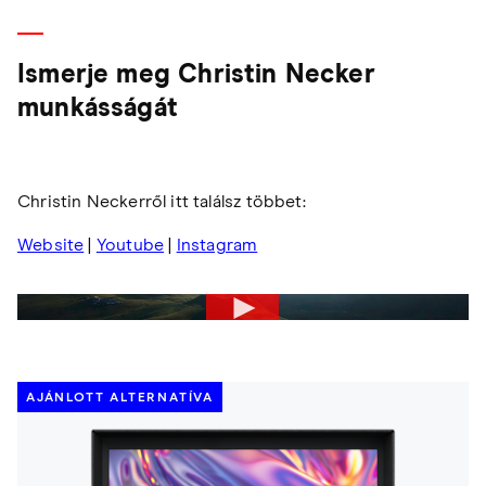
Ismerje meg Christin Necker
munkásságát
Christin Neckerről itt találsz többet:
Website
|
Youtube
|
Instagram
AJÁNLOTT ALTERNATÍVA