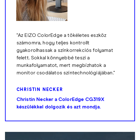
"Az EIZO ColorEdge a tökéletes eszköz
számomra, hogy teljes kontrollt
gyakorolhassak a színkorrekciós folyamat
felett. Sokkal könnyebbé teszi a
munkafolyamatot, mert megbízhatok a
monitor csodálatos színtechnológiájában."
CHRISTIN NECKER
Christin Necker a ColorEdge CG319X
készülékkel dolgozik és azt mondja.