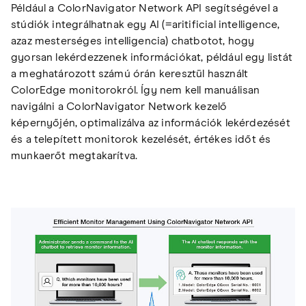
Például a ColorNavigator Network API segítségével a
stúdiók integrálhatnak egy AI (=aritificial intelligence,
azaz mesterséges intelligencia) chatbotot, hogy
gyorsan lekérdezzenek információkat, például egy listát
a meghatározott számú órán keresztül használt
ColorEdge monitorokról. Így nem kell manuálisan
navigálni a ColorNavigator Network kezelő
képernyőjén, optimalizálva az információk lekérdezését
és a telepített monitorok kezelését, értékes időt és
munkaerőt megtakarítva.