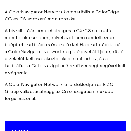
A ColorNavigator Network kompatibilis a ColorEdge
CG és CS sorozatú monitorokkal.
A távkalibrálás nem lehetséges a CX/CS sorozatú
monitorok esetében, mivel azok nem rendelkeznek
beépített kalibrációs érzékelőkkel. Ha a kalibrációs célt
a ColorNavigator Network segítségével állítja be, külső
érzékelőt kell csatlakoztatnia a monitorhoz, és a
kalibrálást a ColorNavigator 7 szoftver segítségével kell
elvégeznie.
A ColorNavigator Networkről érdeklődjön az EIZO
Group vállalatánál vagy az Ön országában működő
forgalmazónál.