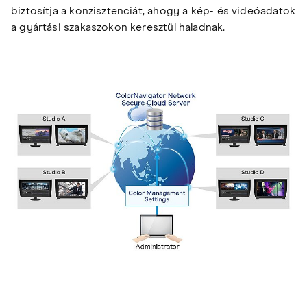
biztosítja a konzisztenciát, ahogy a kép- és videóadatok
a gyártási szakaszokon keresztül haladnak.