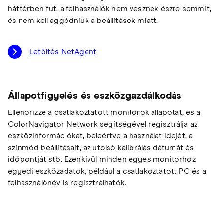
háttérben fut, a felhasználók nem vesznek észre semmit,
és nem kell aggódniuk a beállítások miatt.
Letöltés NetAgent
Állapotfigyelés és eszközgazdálkodás
Ellenőrizze a csatlakoztatott monitorok állapotát, és a
ColorNavigator Network segítségével regisztrálja az
eszközinformációkat, beleértve a használat idejét, a
színmód beállításait, az utolsó kalibrálás dátumát és
időpontját stb. Ezenkívül minden egyes monitorhoz
egyedi eszközadatok, például a csatlakoztatott PC és a
felhasználónév is regisztrálhatók.