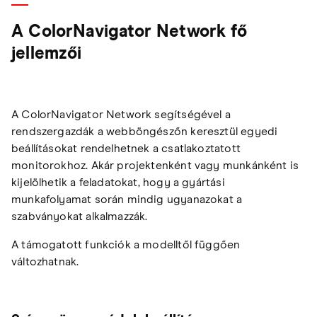
A ColorNavigator Network fő
jellemzői
A ColorNavigator Network segítségével a
rendszergazdák a webböngészőn keresztül egyedi
beállításokat rendelhetnek a csatlakoztatott
monitorokhoz. Akár projektenként vagy munkánként is
kijelölhetik a feladatokat, hogy a gyártási
munkafolyamat során mindig ugyanazokat a
szabványokat alkalmazzák.
A támogatott funkciók a modelltől függően
változhatnak.