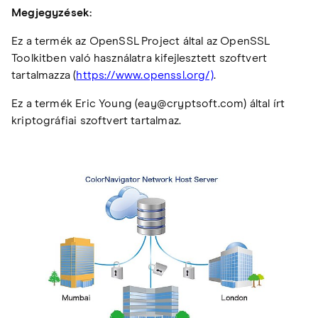
Megjegyzések:
Ez a termék az OpenSSL Project által az OpenSSL
Toolkitben való használatra kifejlesztett szoftvert
tartalmazza (
https://www.openssl.org/)
.
Ez a termék Eric Young (eay@cryptsoft.com) által írt
kriptográfiai szoftvert tartalmaz.