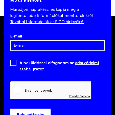
EIZO hírlevél.
Maradjon naprakész, és kapja meg a
legfontosabb információkat monitorainkról.
További információk az EIZO hírlevélről
.
E-mail
A beküldéssel elfogadom az
adatvédelmi
szabályzatot
.
Friendly Captcha
Bejelentkezés