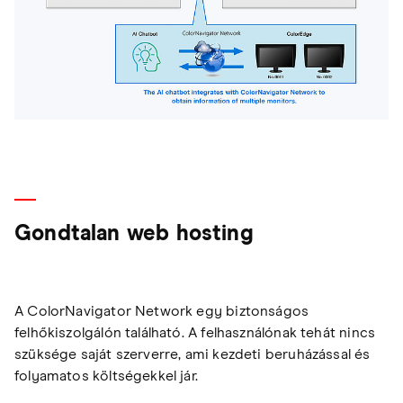
Gondtalan web hosting
A ColorNavigator Network egy biztonságos
felhőkiszolgálón található. A felhasználónak tehát nincs
szüksége saját szerverre, ami kezdeti beruházással és
folyamatos költségekkel jár.