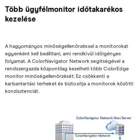
Több ügyfélmonitor időtakarékos
kezelése
A hagyományos minőségellenőrzéssel a monitorokat
egyenként kell beállítani, ami rendkívül időigényes
folyamat. A ColorNavigator Network segítségével a
rendszergazda központilag kezelheti több ColorEdge
monitor minőségellenőrzését. Ez csökkenti a
karbantartási terheket és biztosítja a monitorok közötti
konzisztenciát.