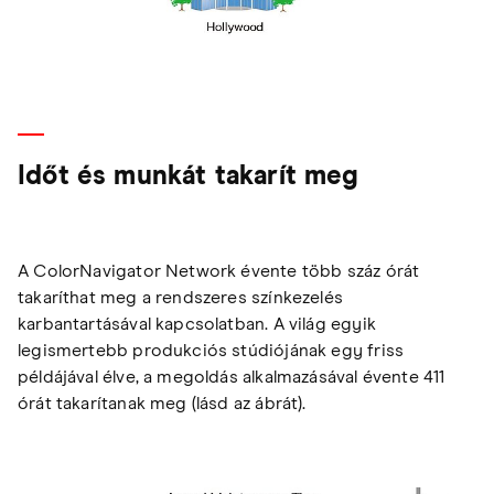
Időt és munkát takarít meg
A ColorNavigator Network évente több száz órát
takaríthat meg a rendszeres színkezelés
karbantartásával kapcsolatban. A világ egyik
legismertebb produkciós stúdiójának egy friss
példájával élve, a megoldás alkalmazásával évente 411
órát takarítanak meg (lásd az ábrát).