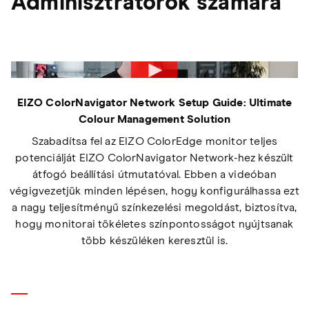
Adminisztrátorok számára
EIZO ColorNavigator Network Setup Guide: Ultimate
Colour Management Solution
Szabadítsa fel az EIZO ColorEdge monitor teljes
potenciálját EIZO ColorNavigator Network-hez készült
átfogó beállítási útmutatóval. Ebben a videóban
végigvezetjük minden lépésen, hogy konfigurálhassa ezt
a nagy teljesítményű színkezelési megoldást, biztosítva,
hogy monitorai tökéletes színpontosságot nyújtsanak
több készüléken keresztül is.