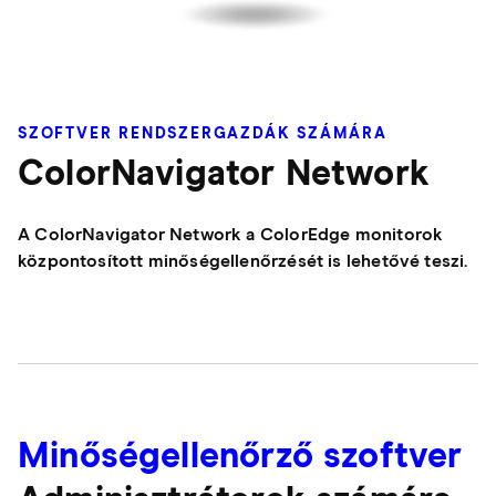
SZOFTVER RENDSZERGAZDÁK SZÁMÁRA
ColorNavigator Network
A ColorNavigator Network a ColorEdge monitorok
központosított minőségellenőrzését is lehetővé teszi.
Minőségellenőrző szoftver