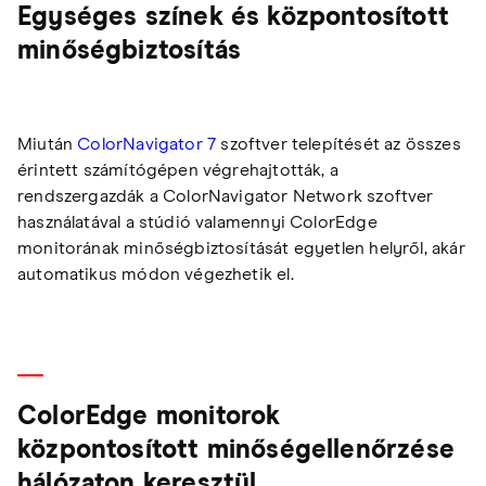
Egységes színek és központosított
minőségbiztosítás
Miután
ColorNavigator 7
szoftver telepítését az összes
érintett számítógépen végrehajtották, a
rendszergazdák a ColorNavigator Network szoftver
használatával a stúdió valamennyi ColorEdge
monitorának minőségbiztosítását egyetlen helyről, akár
automatikus módon végezhetik el.
ColorEdge monitorok
központosított minőségellenőrzése
hálózaton keresztül