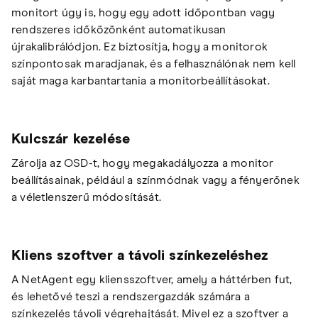
monitort úgy is, hogy egy adott időpontban vagy
rendszeres időközönként automatikusan
újrakalibrálódjon. Ez biztosítja, hogy a monitorok
színpontosak maradjanak, és a felhasználónak nem kell
saját maga karbantartania a monitorbeállításokat.
Kulcszár kezelése
Zárolja az OSD-t, hogy megakadályozza a monitor
beállításainak, például a színmódnak vagy a fényerőnek
a véletlenszerű módosítását.
Kliens szoftver a távoli színkezeléshez
A NetAgent egy kliensszoftver, amely a háttérben fut,
és lehetővé teszi a rendszergazdák számára a
színkezelés távoli végrehajtását. Mivel ez a szoftver a