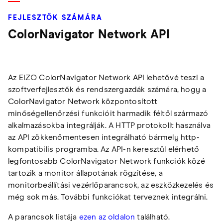
FEJLESZTŐK SZÁMÁRA
ColorNavigator Network API
Az EIZO ColorNavigator Network API lehetővé teszi a
szoftverfejlesztők és rendszergazdák számára, hogy a
ColorNavigator Network központosított
minőségellenőrzési funkcióit harmadik féltől származó
alkalmazásokba integrálják. A HTTP protokollt használva
az API zökkenőmentesen integrálható bármely http-
kompatibilis programba. Az API-n keresztül elérhető
legfontosabb ColorNavigator Network funkciók közé
tartozik a monitor állapotának rögzítése, a
monitorbeállítási vezérlőparancsok, az eszközkezelés és
még sok más. További funkciókat terveznek integrálni.
A parancsok listája
ezen az oldalon
található.