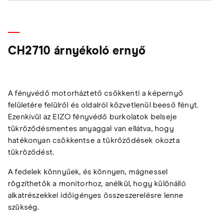
CH2710 árnyékoló ernyő
A fényvédő motorháztető csökkenti a képernyő
felületére felülről és oldalról közvetlenül beeső fényt.
Ezenkívül az EIZO fényvédő burkolatok belseje
tükröződésmentes anyaggal van ellátva, hogy
hatékonyan csökkentse a tükröződések okozta
tükröződést.
A fedelek könnyűek, és könnyen, mágnessel
rögzíthetők a monitorhoz, anélkül, hogy különálló
alkatrészekkel időigényes összeszerelésre lenne
szükség.