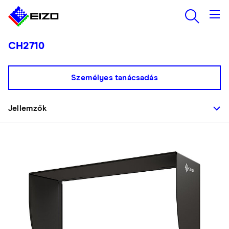
CH2710
Személyes tanácsadás
Jellemzők