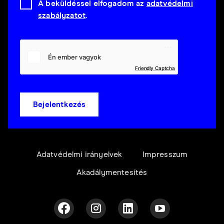
A beküldéssel elfogadom az
adatvédelmi
szabályzatot
.
Friendly Captcha
Bejelentkezés
Adatvédelmi irányelvek
Impresszum
Akadálymentesítés