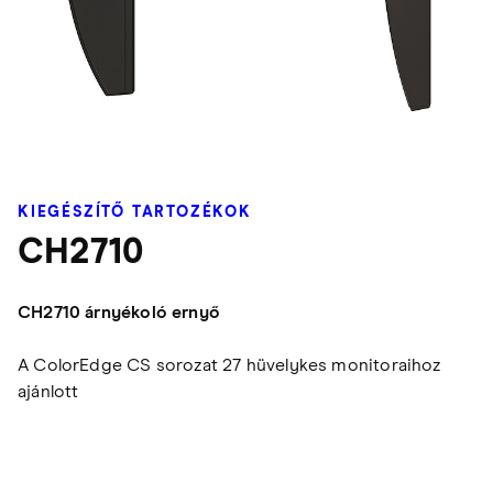
KIEGÉSZÍTŐ TARTOZÉKOK
CH2710
CH2710 árnyékoló ernyő
A ColorEdge CS sorozat 27 hüvelykes monitoraihoz
ajánlott