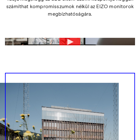
számíthat kompromisszumok nélkül az EIZO monitorok
megbízhatóságára.