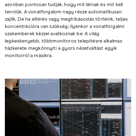
azonban pontosan tudják, hogy mit látnak és mit kell
tenniük. A vonatforgalom nagy része automatikusan
zajlik. De ha eltérés vagy meghibásodás történik, teljes
koncentrációra van szükség; ilyenkor a vonatforgalmi
szakemberek kézzel avatkoznak be. A világ
legkeskenyebb, többmonitoros telepítésre alkalmas
házkerete megkönnyíti a gyors nézetváltást egyik
monitorról a másikra.