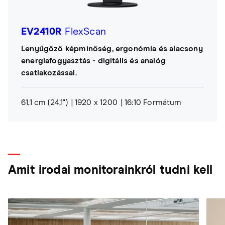
EV2410R
FlexScan
Lenyűgöző képminőség, ergonómia és alacsony
energiafogyasztás - digitális és analóg
csatlakozással.
61,1 cm (24,1")
1920 x 1200
16:10 Formátum
Amit irodai monitorainkról tudni kell