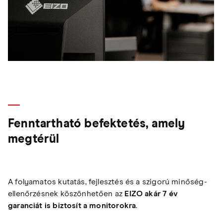
Fenntartható befektetés, amely
megtérül
A folyamatos kutatás, fejlesztés és a szigorú minőség-
ellenőrzésnek köszönhetően az
EIZO akár 7 év
garanciát is biztosít a monitorokra
.