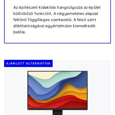
Az építészeti kialakítás hangsúlyozza az épület
különböző funkcióit. A négyemeletes alapzat
feltűnő függőleges szerkezetű. A felső szint
átláthatóságával egyértelműen kiemelkedik
belőle.
AJÁNLOTT ALTERNATÍVA