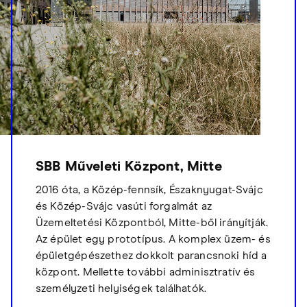
SBB Műveleti Központ, Mitte
2016 óta, a Közép-fennsík, Északnyugat-Svájc
és Közép-Svájc vasúti forgalmát az
Üzemeltetési Központból, Mitte-ből irányítják.
Az épület egy prototípus. A komplex üzem- és
épületgépészethez dokkolt parancsnoki híd a
központ. Mellette további adminisztratív és
személyzeti helyiségek találhatók.