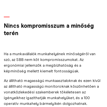
Nincs kompromisszum a minőség
terén
Ha a munkavállalók munkahelyének minőségéről van
szó, az SBB nem köt kompromisszumokat. Az
ergonómiai jellemzők a megbízhatóság és a
képminőség mellett kiemelt fontosságúak.
Az állítható magasságú munkaasztaloknak és ezen kívül
az állítható magasságú monitoroknak köszönhetően a
vonatközlekedési szakemberek tökéletesen az
igényeikhez igazíthatják munkahelyüket, és a 100
operatív munkahely bármelyikén dolgozhatnak.