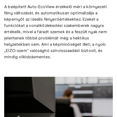
A beépített Auto-EcoView érzékelő méri a környezeti
fény változását, és automatikusan optimalizálja a
képernyőt az ideális fényerőértékekhez. Ezeket a
funkciókat a vonatközlekedési szakemberek nagyra
értékelik, mivel a fáradt szemek és a feszült nyak nem
jelentenek többé problémát még a hektikus
helyzetekben sem. Ami a képminőséget illeti, a nyolc
„EIZO-szem“ valósághű színvisszaadást biztosít, és
mindig villódzásmentes.