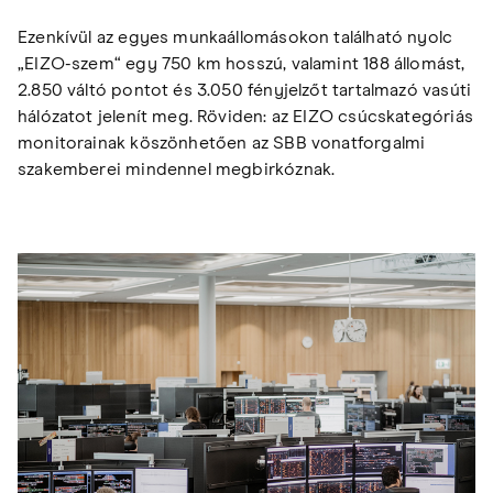
Ezenkívül az egyes munkaállomásokon található nyolc
„EIZO-szem“ egy 750 km hosszú, valamint 188 állomást,
2.850 váltó pontot és 3.050 fényjelzőt tartalmazó vasúti
hálózatot jelenít meg. Röviden: az EIZO csúcskategóriás
monitorainak köszönhetően az SBB vonatforgalmi
szakemberei mindennel megbirkóznak.