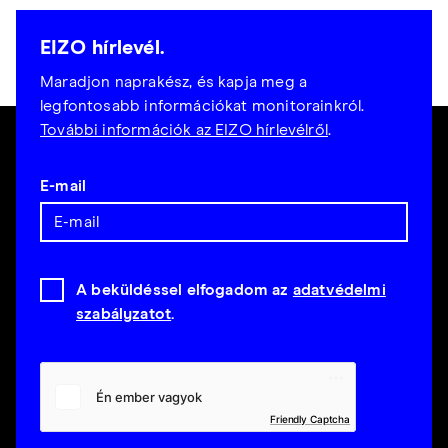
EIZO hírlevél.
Maradjon naprakész, és kapja meg a
legfontosabb információkat monitorainkról.
További információk az EIZO hírlevélről
.
E-mail
A beküldéssel elfogadom az
adatvédelmi
szabályzatot
.
Friendly Captcha