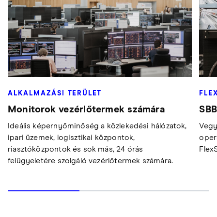
ALKALMAZÁSI TERÜLET
FLE
Monitorok vezérlőtermek számára
SBB
Ideális képernyőminőség a közlekedési hálózatok,
Vegy
ipari üzemek, logisztikai központok,
oper
riasztóközpontok és sok más, 24 órás
Flex
felügyeletére szolgáló vezérlőtermek számára.