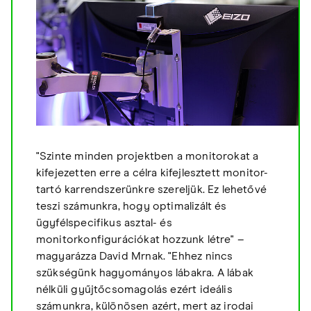
"Szinte minden projektben a monitorokat a
kifejezetten erre a célra kifejlesztett monitor-
tartó karrendszerünkre szereljük. Ez lehetővé
teszi számunkra, hogy optimalizált és
ügyfélspecifikus asztal- és
monitorkonfigurációkat hozzunk létre" –
magyarázza David Mrnak. "Ehhez nincs
szükségünk hagyományos lábakra. A lábak
nélküli gyűjtőcsomagolás ezért ideális
számunkra, különösen azért, mert az irodai