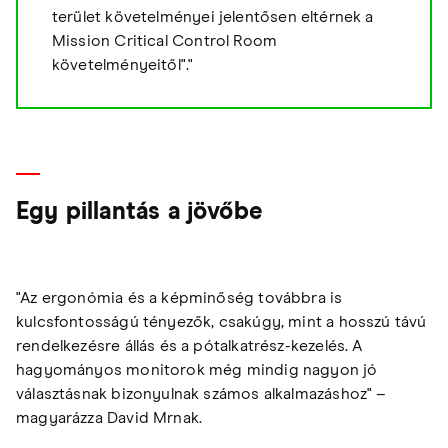
terület követelményei jelentősen eltérnek a
Mission Critical Control Room
követelményeitől"."
Egy pillantás a jövőbe
"Az ergonómia és a képminőség továbbra is
kulcsfontosságú tényezők, csakúgy, mint a hosszú távú
rendelkezésre állás és a pótalkatrész-kezelés. A
hagyományos monitorok még mindig nagyon jó
választásnak bizonyulnak számos alkalmazáshoz" –
magyarázza David Mrnak.