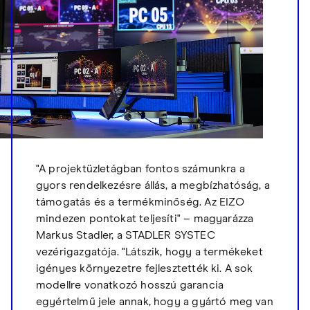
"A projektüzletágban fontos számunkra a
gyors rendelkezésre állás, a megbízhatóság, a
támogatás és a termékminőség. Az EIZO
mindezen pontokat teljesíti" – magyarázza
Markus Stadler, a STADLER SYSTEC
vezérigazgatója. "Látszik, hogy a termékeket
igényes környezetre fejlesztették ki. A sok
modellre vonatkozó hosszú garancia
egyértelmű jele annak, hogy a gyártó meg van