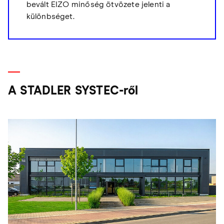
bevált EIZO minőség ötvözete jelenti a
különbséget.
A STADLER SYSTEC-ről