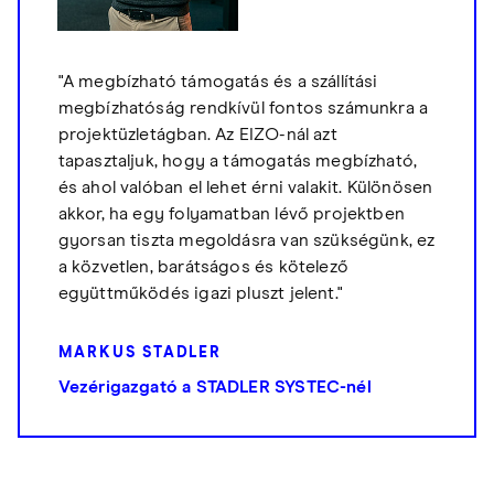
"A megbízható támogatás és a szállítási
megbízhatóság rendkívül fontos számunkra a
projektüzletágban. Az EIZO-nál azt
tapasztaljuk, hogy a támogatás megbízható,
és ahol valóban el lehet érni valakit. Különösen
akkor, ha egy folyamatban lévő projektben
gyorsan tiszta megoldásra van szükségünk, ez
a közvetlen, barátságos és kötelező
együttműködés igazi pluszt jelent."
MARKUS STADLER
Vezérigazgató a STADLER SYSTEC-nél