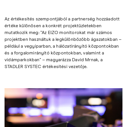
Az értékesítés szempontjából a partnerség hozzáadott
értéke különösen a konkrét projektüzletekben
mutatkozik meg: "Az EIZO monitorokat már számos
projektben használtuk a legkülönbözőbb ágazatokban –
például a vegyiparban, a hálózatirányító központokban
és a forgalomirányító központokban, valamint a
vidámparkokban" – magyarázza David Mrnak, a
STADLER SYSTEC értékesítési vezetője.