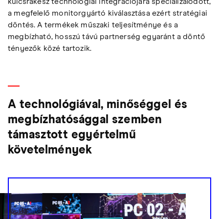
kulcsrakész technológiai integrációjára specializálódott,
a megfelelő monitorgyártó kiválasztása ezért stratégiai
döntés. A termékek műszaki teljesítménye és a
megbízható, hosszú távú partnerség egyaránt a döntő
tényezők közé tartozik.
A technológiával, minőséggel és
megbízhatósággal szemben
támasztott egyértelmű
követelmények