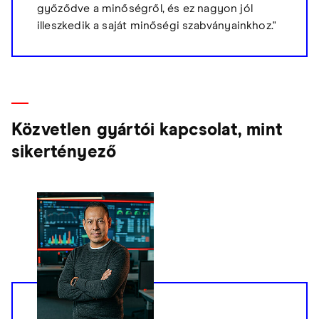
győződve a minőségről, és ez nagyon jól
illeszkedik a saját minőségi szabványainkhoz."
Közvetlen gyártói kapcsolat, mint
sikertényező