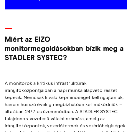
Miért az EIZO
monitormegoldásokban bízik meg a
STADLER SYSTEC?
A monitorok a kritikus infrastruktúrák
irányítóközpontjaiban a napi munka alapvető részét
képezik. Nemcsak kiváló képminőséget kell nyújtaniuk,
hanem hosszú évekig megbízhatóan kell működniük –
általában 24/7-es üzemmódban. A STADLER SYSTEC
tulajdonos-vezetésű vállalat számára, amely az
irányítóközpontok, vezérlőtermek és vezérlőhelyiségek