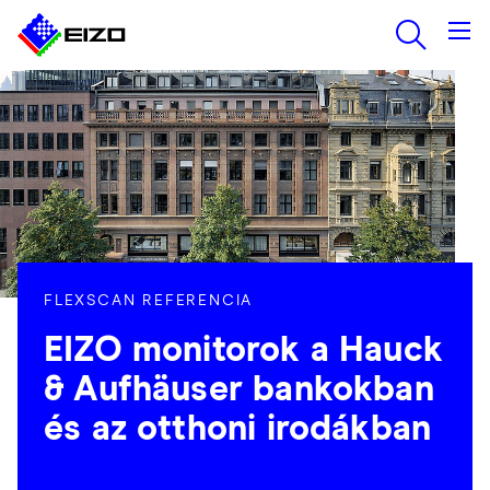
FLEXSCAN REFERENCIA
EIZO monitorok a Hauck
& Aufhäuser bankokban
és az otthoni irodákban