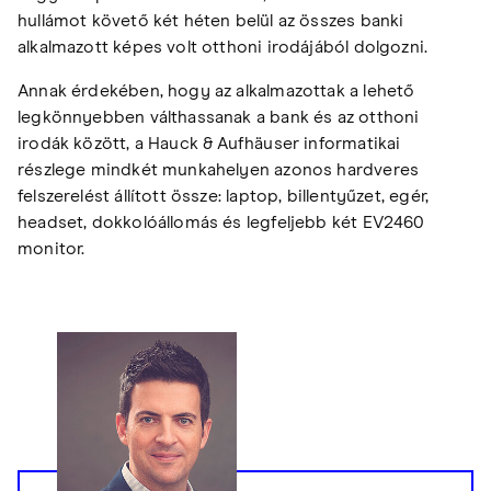
hullámot követő két héten belül az összes banki
alkalmazott képes volt otthoni irodájából dolgozni.
Annak érdekében, hogy az alkalmazottak a lehető
legkönnyebben válthassanak a bank és az otthoni
irodák között, a Hauck & Aufhäuser informatikai
részlege mindkét munkahelyen azonos hardveres
felszerelést állított össze: laptop, billentyűzet, egér,
headset, dokkolóállomás és legfeljebb két EV2460
monitor.