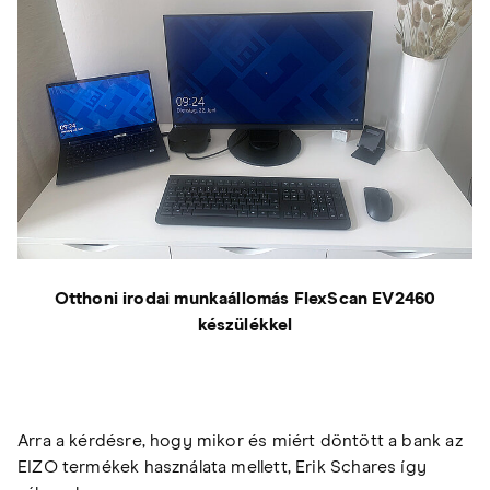
Otthoni irodai munkaállomás FlexScan EV2460
készülékkel
Arra a kérdésre, hogy mikor és miért döntött a bank az
EIZO termékek használata mellett, Erik Schares így