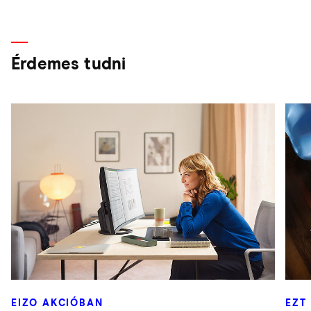
Érdemes tudni
EIZO AKCIÓBAN
EZT