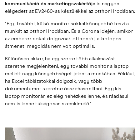
kommunikáció és marketing
szakértője
is nagyon
elégedett az EV2460-as készülékkel az otthoni irodában:
"Egy további, külső monitor sokkal könnyebbé teszi a
munkát az otthoni irodában. És a Corona idején, amikor
az emberek sokat dolgoznak otthonról, a laptopos
átmeneti megoldás nem volt optimális.
Különösen akkor, ha egyszerre több alkalmazást
szeretne megjeleníteni, egy további monitor a laptop
mellett nagy könnyebbséget jelent a munkában. Például,
ha Excel táblázatokkal dolgozik, vagy több
dokumentumot szeretne összehasonlítani. Egy kis
laptop monitorán ez elég nehézkes lenne, és ráadásul
nem is lenne túlságosan szemkímélő."