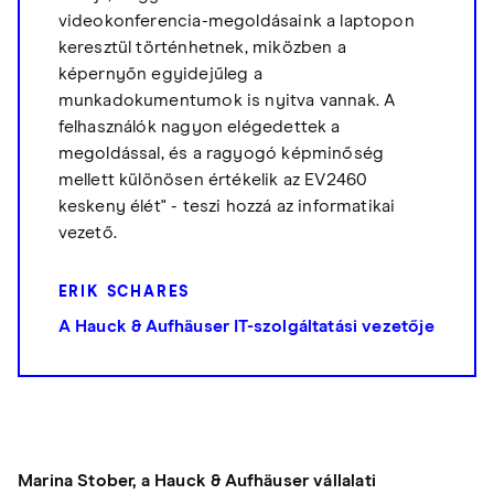
videokonferencia-megoldásaink a laptopon
keresztül történhetnek, miközben a
képernyőn egyidejűleg a
munkadokumentumok is nyitva vannak. A
felhasználók nagyon elégedettek a
megoldással, és a ragyogó képminőség
mellett különösen értékelik az EV2460
keskeny élét" - teszi hozzá az informatikai
vezető.
ERIK SCHARES
A Hauck & Aufhäuser IT-szolgáltatási vezetője
Marina Stober, a Hauck & Aufhäuser vállalati