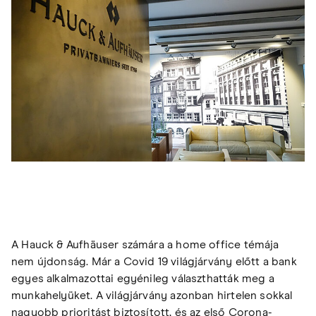
A Hauck & Aufhäuser számára a home office témája
nem újdonság. Már a Covid 19 világjárvány előtt a bank
egyes alkalmazottai egyénileg választhatták meg a
munkahelyüket. A világjárvány azonban hirtelen sokkal
nagyobb prioritást biztosított, és az első Corona-