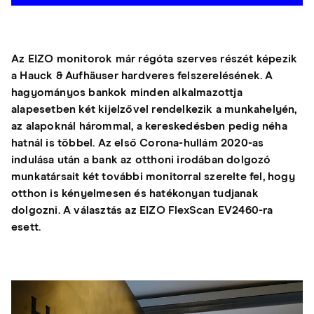
Az EIZO monitorok már régóta szerves részét képezik
a Hauck & Aufhäuser hardveres felszerelésének. A
hagyományos bankok minden alkalmazottja
alapesetben két kijelzővel rendelkezik a munkahelyén,
az alapoknál hárommal, a kereskedésben pedig néha
hatnál is többel. Az első Corona-hullám 2020-as
indulása után a bank az otthoni irodában dolgozó
munkatársait két további monitorral szerelte fel, hogy
otthon is kényelmesen és hatékonyan tudjanak
dolgozni. A választás az EIZO FlexScan EV2460-ra
esett.