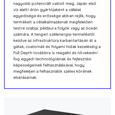
nagyobb potenciált valósít meg. Japán első
víz alatti drón gyártójaként a vállalat
egyedisége és erőssége abban rejlik, hogy
termékeit a célalkalmazásnak megfelelően
testre szabja, például a folyók vagy az óceán
számára. A tengeri szélenergia-termeléstől
kezdve az infrastruktúra karbantartásán át a
gátak, csatornák és folyami hidak kezeléséig a
Full Depth továbbra is reagálni és növekedni
fog egyedi technológiáinak és fejlesztési
képességeinek felhasználásával, hogy
megfeleljen a felhasználók széles körének
elvárásainak.