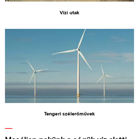
Vízi utak
Tengeri szélerőművek