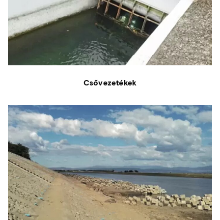
Csővezetékek