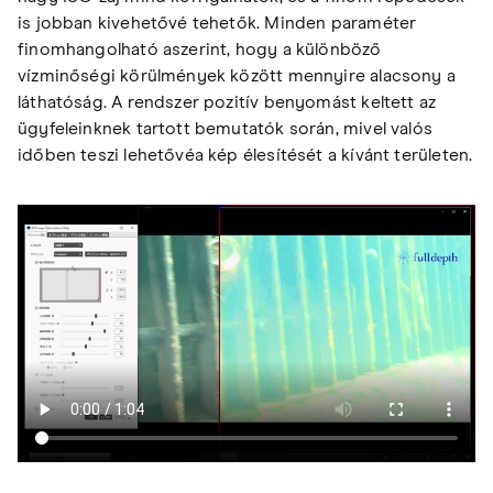
is jobban kivehetővé tehetők. Minden paraméter
finomhangolható aszerint, hogy a különböző
vízminőségi körülmények között mennyire alacsony a
láthatóság. A rendszer pozitív benyomást keltett az
ügyfeleinknek tartott bemutatók során, mivel valós
időben teszi lehetővéa kép élesítését a kívánt területen.