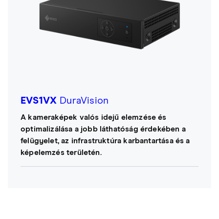
EVS1VX
DuraVision
A kameraképek valós idejű elemzése és
optimalizálása a jobb láthatóság érdekében a
felügyelet, az infrastruktúra karbantartása és a
képelemzés területén.