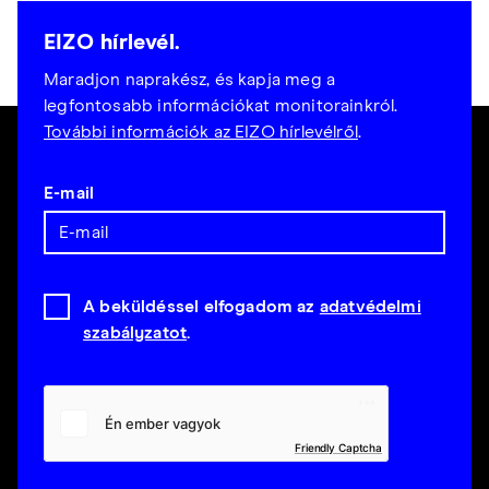
EIZO hírlevél.
Maradjon naprakész, és kapja meg a
legfontosabb információkat monitorainkról.
További információk az EIZO hírlevélről
.
E-mail
A beküldéssel elfogadom az
adatvédelmi
szabályzatot
.
Friendly Captcha