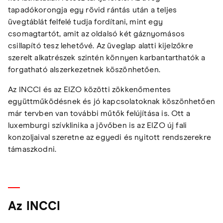
tapadókorongja egy rövid rántás után a teljes
üvegtáblát felfelé tudja fordítani, mint egy
csomagtartót, amit az oldalsó két gáznyomásos
csillapító tesz lehetővé. Az üveglap alatti kijelzőkre
szerelt alkatrészek szintén könnyen karbantarthatók a
forgatható alszerkezetnek köszönhetően.
Az INCCI és az EIZO közötti zökkenőmentes
együttműködésnek és jó kapcsolatoknak köszönhetően
már tervben van további műtők felújítása is. Ott a
luxemburgi szívklinika a jövőben is az EIZO új fali
konzoljaival szeretne az egyedi és nyitott rendszerekre
támaszkodni.
Az INCCI