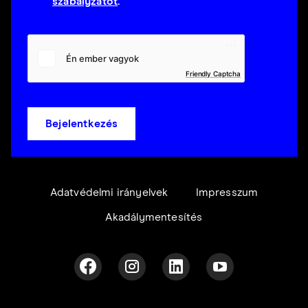
szabályzatot
.
Friendly Captcha
Bejelentkezés
Adatvédelmi irányelvek
Impresszum
Akadálymentesítés