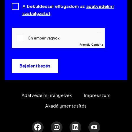
A beküldéssel elfogadom az
adatvédelmi
szabályzatot
.
Friendly Captcha
Bejelentkezés
Adatvédelmi irányelvek
Impresszum
Akadálymentesítés