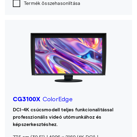
Termék összehasonlítása
CG3100X
ColorEdge
DCI-4K csúcsmodell teljes funkcionalitással
professzionális videó utómunkához és
képszerkesztéshez.