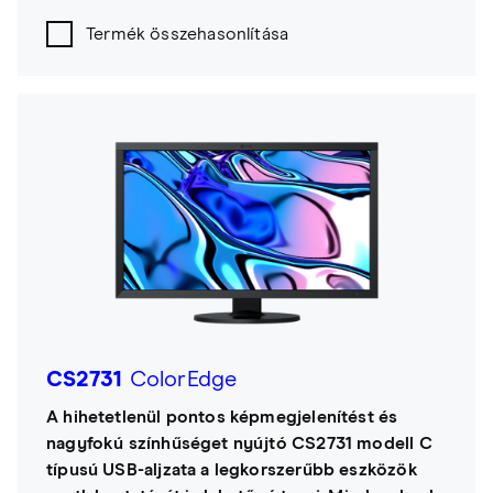
Termék összehasonlítása
CS2731
ColorEdge
A hihetetlenül pontos képmegjelenítést és
nagyfokú színhűséget nyújtó CS2731 modell C
típusú USB-aljzata a legkorszerűbb eszközök