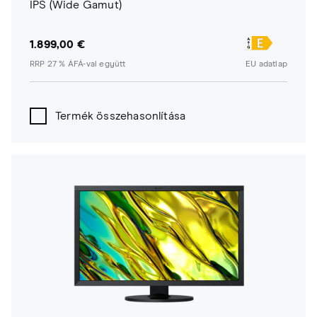
IPS (Wide Gamut)
1.899,00 €
RRP 27 % ÁFÁ-val együtt
EU adatlap
Termék összehasonlítása