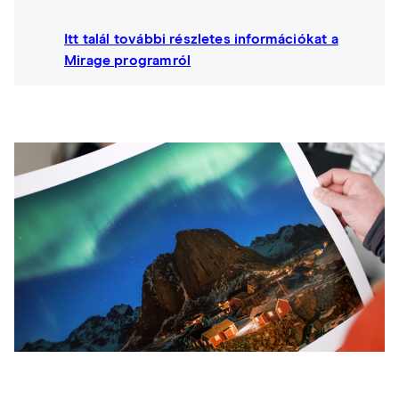
Itt talál további részletes információkat a
Mirage programról