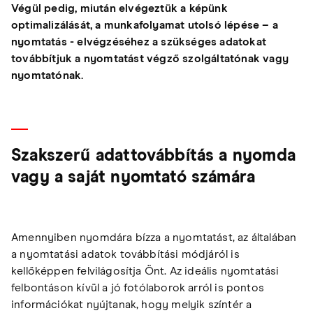
Végül pedig, miután elvégeztük a képünk
optimalizálását, a munkafolyamat utolsó lépése – a
nyomtatás - elvégzéséhez a szükséges adatokat
továbbítjuk a nyomtatást végző szolgáltatónak vagy
nyomtatónak.
Szakszerű adattovábbítás a nyomda
vagy a saját nyomtató számára
Amennyiben nyomdára bízza a nyomtatást, az általában
a nyomtatási adatok továbbítási módjáról is
kellőképpen felvilágosítja Önt. Az ideális nyomtatási
felbontáson kívül a jó fotólaborok arról is pontos
információkat nyújtanak, hogy melyik színtér a