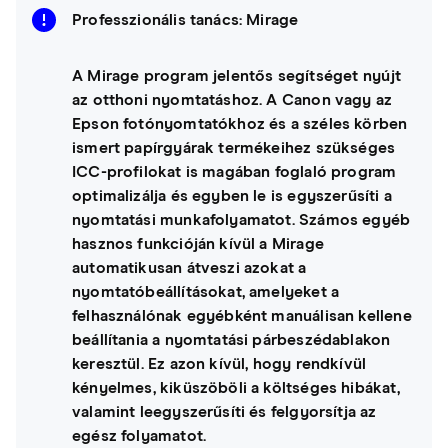
Professzionális tanács: Mirage
A Mirage program jelentős segítséget nyújt
az otthoni nyomtatáshoz. A Canon vagy az
Epson fotónyomtatókhoz és a széles körben
ismert papírgyárak termékeihez szükséges
ICC-profilokat is magában foglaló program
optimalizálja és egyben le is egyszerűsíti a
nyomtatási munkafolyamatot. Számos egyéb
hasznos funkcióján kívül a Mirage
automatikusan átveszi azokat a
nyomtatóbeállításokat, amelyeket a
felhasználónak egyébként manuálisan kellene
beállítania a nyomtatási párbeszédablakon
keresztül. Ez azon kívül, hogy rendkívül
kényelmes, kiküszöböli a költséges hibákat,
valamint leegyszerűsíti és felgyorsítja az
egész folyamatot.