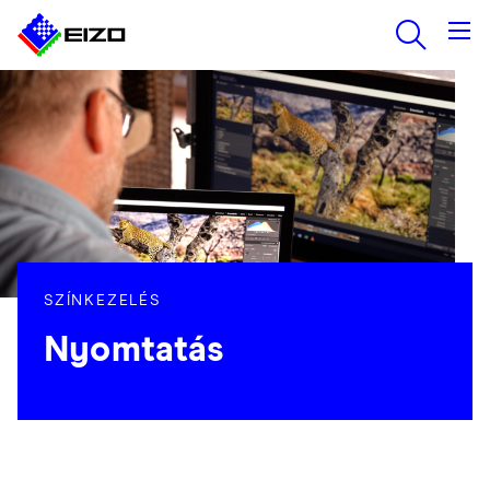
SZÍNKEZELÉS
Nyomtatás