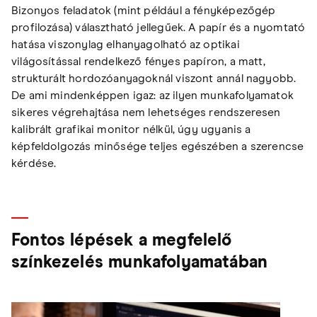
Bizonyos feladatok (mint például a fényképezőgép
profilozása) választható jellegűek. A papír és a nyomtató
hatása viszonylag elhanyagolható az optikai
világosítással rendelkező fényes papíron, a matt,
strukturált hordozóanyagoknál viszont annál nagyobb.
De ami mindenképpen igaz: az ilyen munkafolyamatok
sikeres végrehajtása nem lehetséges rendszeresen
kalibrált grafikai monitor nélkül, úgy ugyanis a
képfeldolgozás minősége teljes egészében a szerencse
kérdése.
Fontos lépések a megfelelő
színkezelés munkafolyamatában