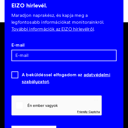
EIZO hírlevél.
Maradjon naprakész, és kapja meg a
legfontosabb információkat monitorainkról.
További információk az EIZO hírlevélről
.
E-mail
A beküldéssel elfogadom az
adatvédelmi
szabályzatot
.
Friendly Captcha