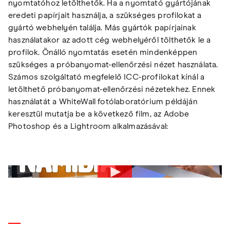
nyomtatóhoz letölthetők. Ha a nyomtató gyártójának
eredeti papírjait használja, a szükséges profilokat a
gyártó webhelyén találja. Más gyártók papírjainak
használatakor az adott cég webhelyéről tölthetők le a
profilok. Önálló nyomtatás esetén mindenképpen
szükséges a próbanyomat-ellenőrzési nézet használata.
Számos szolgáltató megfelelő ICC-profilokat kínál a
letölthető próbanyomat-ellenőrzési nézetekhez. Ennek
használatát a WhiteWall fotólaboratórium példáján
keresztül mutatja be a következő film, az Adobe
Photoshop és a Lightroom alkalmazásával: