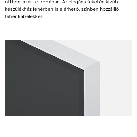
otthon, akár az irodában. Az elegáns feketén kívül a
készülékház fehérben is elérhető, színben hozzáillő
fehér kábelekkel.