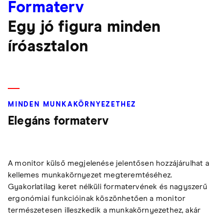
Formaterv
Egy jó figura minden
íróasztalon
MINDEN MUNKAKÖRNYEZETHEZ
Elegáns formaterv
A monitor külső megjelenése jelentősen hozzájárulhat a
kellemes munkakörnyezet megteremtéséhez.
Gyakorlatilag keret nélküli formatervének és nagyszerű
ergonómiai funkcióinak köszönhetően a monitor
természetesen illeszkedik a munkakörnyezethez, akár