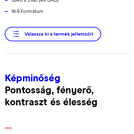
3840 x 2160 (4K UHD)
16:9 Formátum
Válassza ki a termék jellemzőit
Képminőség
Pontosság, fényerő,
kontraszt és élesség