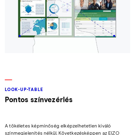
LOOK-UP-TABLE
Pontos színvezérlés
A tökéletes képminőség elképzelhetetlen kiváló
színmegjelenítés nélkül. Következésképpen az EIZO