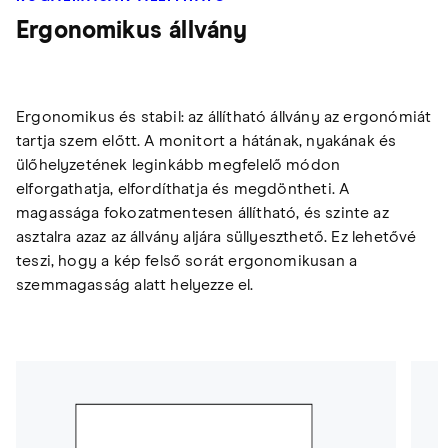
Ergonomikus állvány
Ergonomikus és stabil: az állítható állvány az ergonómiát
tartja szem előtt. A monitort a hátának, nyakának és
ülőhelyzetének leginkább megfelelő módon
elforgathatja, elfordíthatja és megdöntheti. A
magassága fokozatmentesen állítható, és szinte az
asztalra azaz az állvány aljára süllyeszthető. Ez lehetővé
teszi, hogy a kép felső sorát ergonomikusan a
szemmagasság alatt helyezze el.