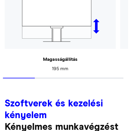
Magasságállítás
195 mm
Szoftverek és kezelési
kényelem
Kényelmes munkavégzést