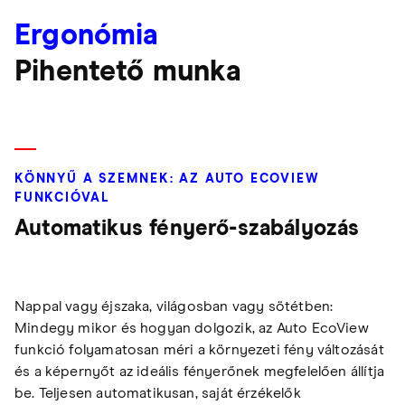
Ergonómia
Pihentető munka
KÖNNYŰ A SZEMNEK: AZ AUTO ECOVIEW
FUNKCIÓVAL
Automatikus fényerő-szabályozás
Nappal vagy éjszaka, világosban vagy sötétben:
Mindegy mikor és hogyan dolgozik, az Auto EcoView
funkció folyamatosan méri a környezeti fény változását
és a képernyőt az ideális fényerőnek megfelelően állítja
be. Teljesen automatikusan, saját érzékelők