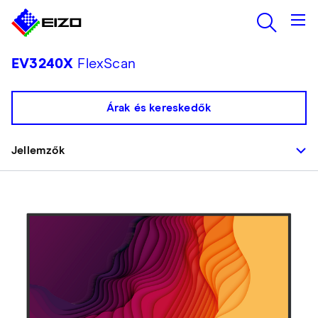
EV3240X
FlexScan
Árak és kereskedők
Jellemzők