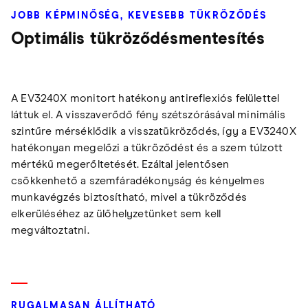
JOBB KÉPMINŐSÉG, KEVESEBB TÜKRÖZŐDÉS
Optimális tükröződésmentesítés
A EV3240X monitort hatékony antireflexiós felülettel
láttuk el. A visszaverődő fény szétszórásával minimális
szintűre mérséklődik a visszatükröződés, így a EV3240X
hatékonyan megelőzi a tükröződést és a szem túlzott
mértékű megerőltetését. Ezáltal jelentősen
csökkenhető a szemfáradékonyság és kényelmes
munkavégzés biztosítható, mivel a tükröződés
elkerüléséhez az ülőhelyzetünket sem kell
megváltoztatni.
RUGALMASAN ÁLLÍTHATÓ