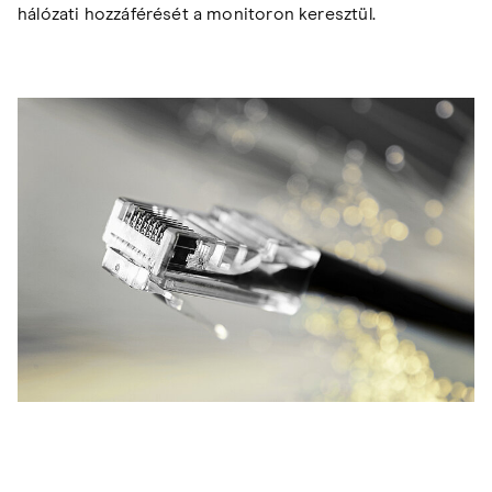
hálózati hozzáférését a monitoron keresztül.