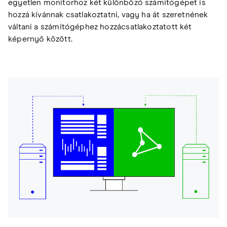
egyetlen monitorhoz két különböző számítógépet is
hozzá kívánnak csatlakoztatni, vagy ha át szeretnének
váltani a számítógéphez hozzácsatlakoztatott két
képernyő között.