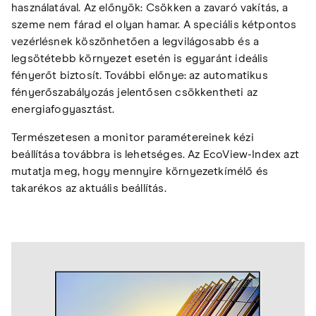
használatával. Az előnyök: Csökken a zavaró vakítás, a
szeme nem fárad el olyan hamar. A speciális kétpontos
vezérlésnek köszönhetően a legvilágosabb és a
legsötétebb környezet esetén is egyaránt ideális
fényerőt biztosít. További előnye: az automatikus
fényerőszabályozás jelentősen csökkentheti az
energiafogyasztást.
Természetesen a monitor paramétereinek kézi
beállítása továbbra is lehetséges. Az EcoView-Index azt
mutatja meg, hogy mennyire környezetkímélő és
takarékos az aktuális beállítás.