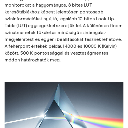
monitorokat a hagyományos, 8 bites LUT
keresőtáblákhoz képest jelentősen pontosabb
színinformációkat nyújtó, legalább 10 bites Look-Up-
Table (LUT) egységekkel szereljük fel. A különösen finom
színátmenetek tökéletes minőségű színárnyalat-
megjelenítést és egyéni beállításokat tesznek lehetővé.
A fehérpont értékek például 4000 és 10000 K (Kelvin)
között, 500 K pontossággal és veszteségmentes
módon határozhatók meg.