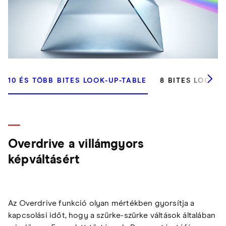
10 ÉS TÖBB BITES LOOK-UP-TABLE
8 BITES LOOK-U
Overdrive a villámgyors
képváltásért
Az Overdrive funkció olyan mértékben gyorsítja a
kapcsolási időt, hogy a szürke-szürke váltások általában