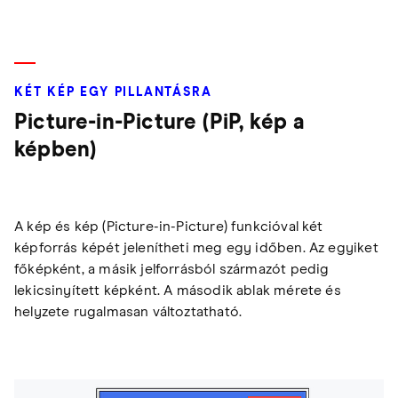
KÉT KÉP EGY PILLANTÁSRA
Picture-in-Picture (PiP, kép a
képben)
A kép és kép (Picture-in-Picture) funkcióval két
képforrás képét jelenítheti meg egy időben. Az egyiket
főképként, a másik jelforrásból származót pedig
lekicsinyített képként. A második ablak mérete és
helyzete rugalmasan változtatható.