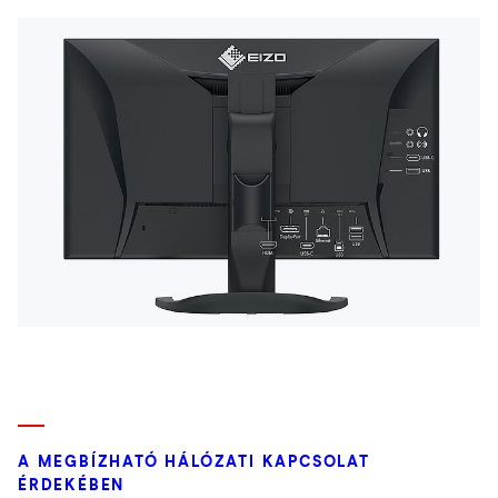
A MEGBÍZHATÓ HÁLÓZATI KAPCSOLAT
ÉRDEKÉBEN