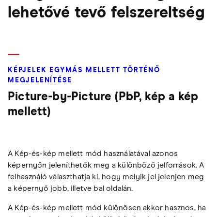
lehetővé tevő felszereltség
KÉPJELEK EGYMÁS MELLETT TÖRTÉNŐ
MEGJELENÍTÉSE
Picture-by-Picture (PbP, kép a kép
mellett)
A Kép-és-kép mellett mód használatával azonos
képernyőn jeleníthetők meg a különböző jelforrások. A
felhasználó választhatja ki, hogy melyik jel jelenjen meg
a képernyő jobb, illetve bal oldalán.
A Kép-és-kép mellett mód különösen akkor hasznos, ha