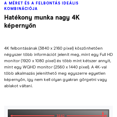
A MÉRET ÉS A FELBONTÁS IDEÁLIS
KOMBINÁCIÓJA
Hatékony munka nagy 4K
képernyőn
4K felbontásának (3840 x 2160 pixel) köszönhetően
négyszer több információt jelenít meg, mint egy Full HD
monitor (1920 x 1080 pixel) és több mint kétszer annyit,
mint egy WQHD monitor (2560 x 1440 pixel). A 4K-val
több alkalmazás jeleníthető meg egyszerre egyetlen
képernyőn, így nem kell olyan gyakran görgetni vagy
ablakot váltani.