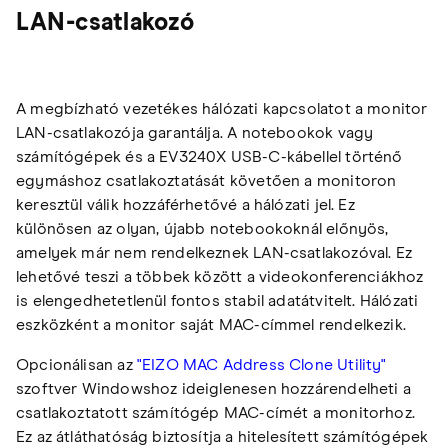
LAN-csatlakozó
A megbízható vezetékes hálózati kapcsolatot a monitor
LAN-csatlakozója garantálja. A notebookok vagy
számítógépek és a EV3240X USB-C-kábellel történő
egymáshoz csatlakoztatását követően a monitoron
keresztül válik hozzáférhetővé a hálózati jel. Ez
különösen az olyan, újabb notebookoknál előnyös,
amelyek már nem rendelkeznek LAN-csatlakozóval. Ez
lehetővé teszi a többek között a videokonferenciákhoz
is elengedhetetlenül fontos stabil adatátvitelt. Hálózati
eszközként a monitor saját MAC-címmel rendelkezik.
Opcionálisan az
"EIZO MAC Address Clone Utility"
szoftver Windowshoz ideiglenesen hozzárendelheti a
csatlakoztatott számítógép MAC-címét a monitorhoz.
Ez az átláthatóság biztosítja a hitelesített számítógépek