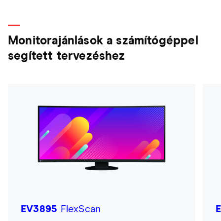
Monitorajánlások a számítógéppel
segített tervezéshez
EV3895
FlexScan