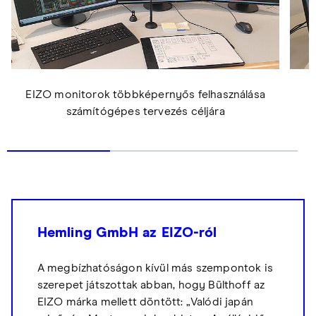
EIZO monitorok többképernyős felhasználása
számítógépes tervezés céljára
Hemling GmbH az EIZO-ról
A megbízhatóságon kívül más szempontok is
szerepet játszottak abban, hogy Bülthoff az
EIZO márka mellett döntött: „Valódi japán