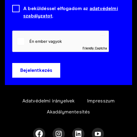
A beküldéssel elfogadom az
adatvédelmi
szabályzatot
.
Friendly Captcha
Bejelentkezés
Adatvédelmi irányelvek
Impresszum
Akadálymentesítés