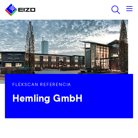
FLEXSCAN REFERENCIA
Hemling GmbH