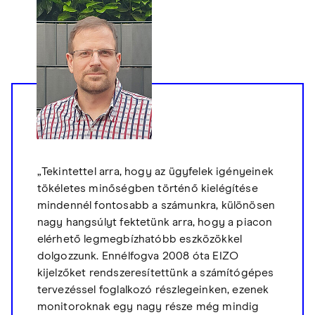
„Tekintettel arra, hogy az ügyfelek igényeinek
tökéletes minőségben történő kielégítése
mindennél fontosabb a számunkra, különösen
nagy hangsúlyt fektetünk arra, hogy a piacon
elérhető legmegbízhatóbb eszközökkel
dolgozzunk. Ennélfogva 2008 óta EIZO
kijelzőket rendszeresítettünk a számítógépes
tervezéssel foglalkozó részlegeinken, ezenek
monitoroknak egy nagy része még mindig