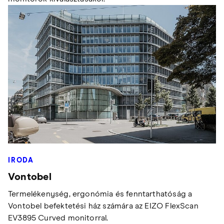
IRODA
Vontobel
Termelékenység, ergonómia és fenntarthatóság a
Vontobel befektetési ház számára az EIZO FlexScan
EV3895 Curved monitorral.