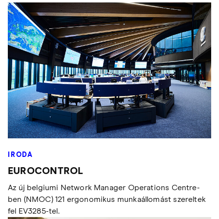
IRODA
EUROCONTROL
Az új belgiumi Network Manager Operations Centre-
ben (NMOC) 121 ergonomikus munkaállomást szereltek
fel EV3285-tel.