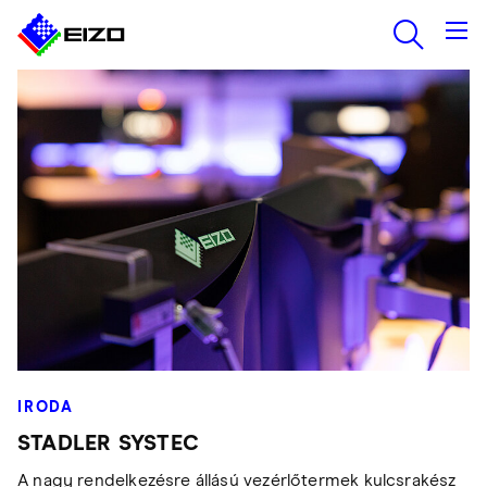
IRODA
STADLER SYSTEC
A nagy rendelkezésre állású vezérlőtermek kulcsrakész