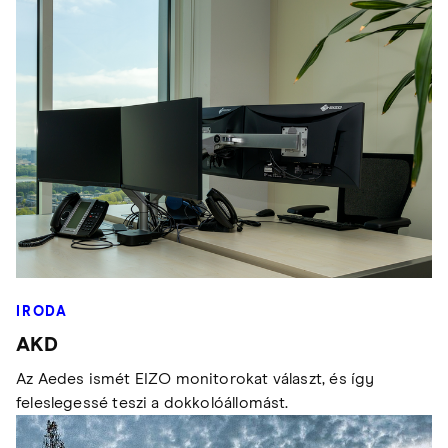
IRODA
AKD
Az Aedes ismét EIZO monitorokat választ, és így
feleslegessé teszi a dokkolóállomást.