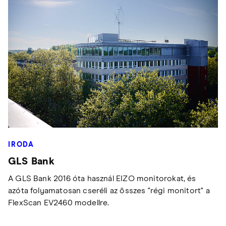
IRODA
GLS Bank
A GLS Bank 2016 óta használ EIZO monitorokat, és
azóta folyamatosan cseréli az összes "régi monitort" a
FlexScan EV2460 modellre.