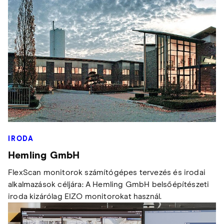
IRODA
Hemling GmbH
FlexScan monitorok számítógépes tervezés és irodai
alkalmazások céljára: A Hemling GmbH belsőépítészeti
iroda kizárólag EIZO monitorokat használ.