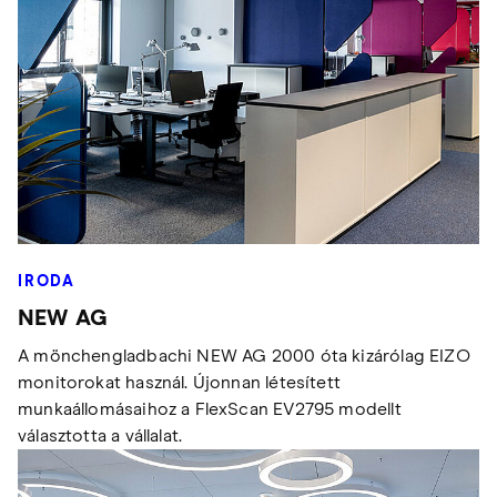
IRODA
NEW AG
A mönchengladbachi NEW AG 2000 óta kizárólag EIZO
monitorokat használ. Újonnan létesített
munkaállomásaihoz a FlexScan EV2795 modellt
választotta a vállalat.