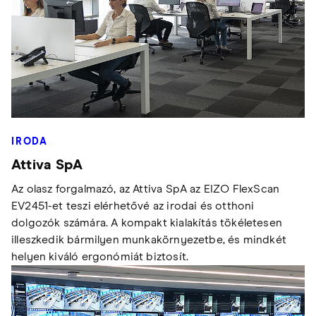
IRODA
Attiva SpA
Az olasz forgalmazó, az Attiva SpA az EIZO FlexScan
EV2451-et teszi elérhetővé az irodai és otthoni
dolgozók számára. A kompakt kialakítás tökéletesen
illeszkedik bármilyen munkakörnyezetbe, és mindkét
helyen kiváló ergonómiát biztosít.