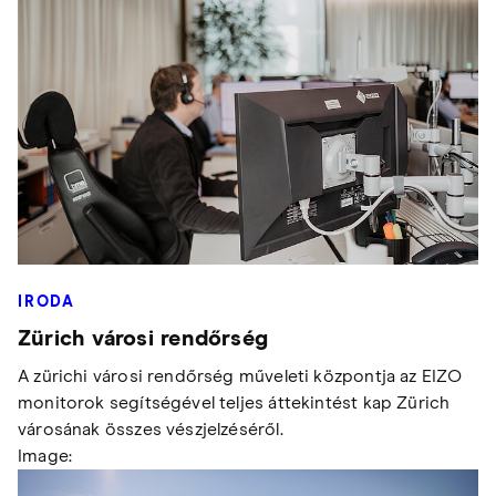
IRODA
Zürich városi rendőrség
A zürichi városi rendőrség műveleti központja az EIZO
monitorok segítségével teljes áttekintést kap Zürich
városának összes vészjelzéséről.
Image: