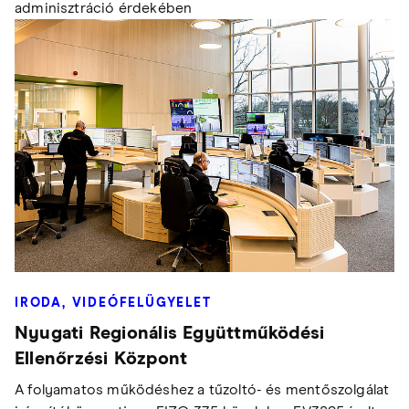
adminisztráció érdekében
IRODA, VIDEÓFELÜGYELET
Nyugati Regionális Együttműködési
Ellenőrzési Központ
A folyamatos működéshez a tűzoltó- és mentőszolgálat