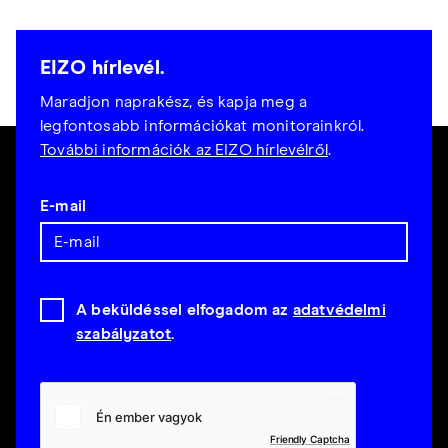
EIZO hírlevél.
Maradjon naprakész, és kapja meg a
legfontosabb információkat monitorainkról.
További információk az EIZO hírlevélről
.
E-mail
A beküldéssel elfogadom az
adatvédelmi
szabályzatot
.
Friendly Captcha