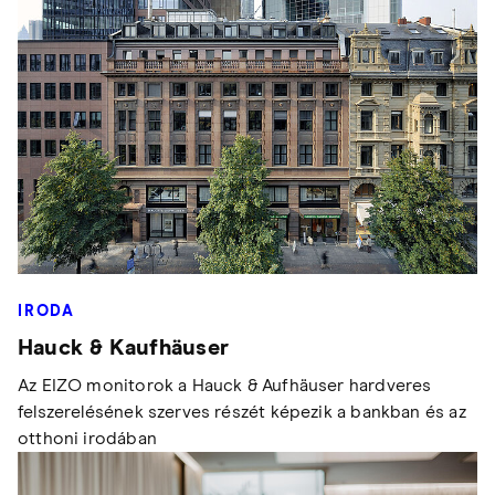
IRODA
Hauck & Kaufhäuser
Az EIZO monitorok a Hauck & Aufhäuser hardveres
felszerelésének szerves részét képezik a bankban és az
otthoni irodában