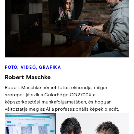
FOTÓ, VIDEÓ, GRAFIKA
Robert Maschke
Robert Maschke német fotós elmondja, milyen
szerepet játszik a ColorEdge CG2700X a
képszerkesztési munkafolyamatában, és hogyan
változtatja meg az AI a professzionális képek piacát.