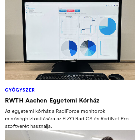
GYÓGYSZER
RWTH Aachen Egyetemi Kórház
Az egyetemi kórház a RadiForce monitorok
minőségbiztosítására az EIZO RadiCS és RadiNet Pro
szoftverét használja.