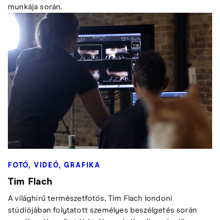
munkája során.
FOTÓ, VIDEÓ, GRAFIKA
Tim Flach
A világhírű természetfotós, Tim Flach londoni
stúdiójában folytatott személyes beszélgetés során