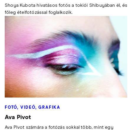
Shoya Kubota hivatásos fotós a tokiói Shibuyában él, és
főleg ételfotózással foglalkozik.
FOTÓ, VIDEÓ, GRAFIKA
Ava Pivot
Ava Pivot számára a fotózás sokkal több, mint egy