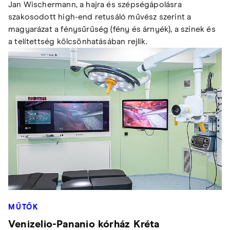
Jan Wischermann, a hajra és szépségápolásra
szakosodott high-end retusáló művész szerint a
magyarázat a fénysűrűség (fény és árnyék), a színek és
a telítettség kölcsönhatásában rejlik.
MŰTŐK
Venizelio-Pananio kórház Kréta