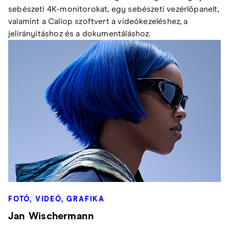
sebészeti 4K-monitorokat, egy sebészeti vezérlőpanelt,
valamint a Caliop szoftvert a videókezeléshez, a
jelirányításhoz és a dokumentáláshoz.
FOTÓ, VIDEÓ, GRAFIKA
Jan Wischermann