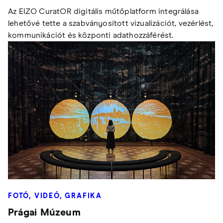
Az EIZO CuratOR digitális műtőplatform integrálása
lehetővé tette a szabványosított vizualizációt, vezérlést,
kommunikációt és központi adathozzáférést.
FOTÓ, VIDEÓ, GRAFIKA
Prágai Múzeum