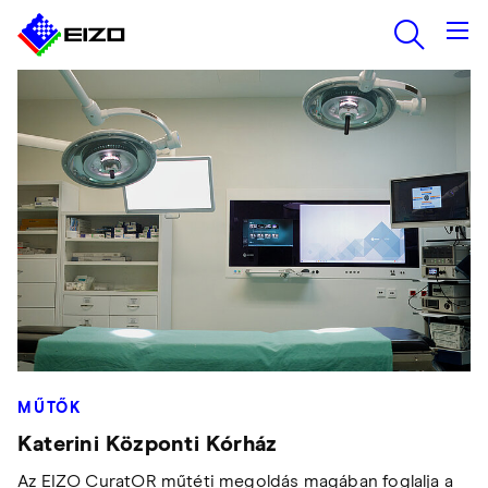
MŰTŐK
Katerini Központi Kórház
Az EIZO CuratOR műtéti megoldás magában foglalja a