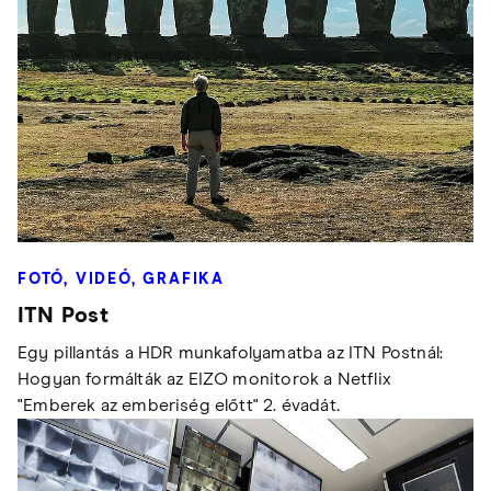
FOTÓ, VIDEÓ, GRAFIKA
ITN Post
Egy pillantás a HDR munkafolyamatba az ITN Postnál:
Hogyan formálták az EIZO monitorok a Netflix
"Emberek az emberiség előtt" 2. évadát.