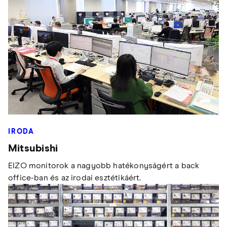
IRODA
Mitsubishi
EIZO monitorok a nagyobb hatékonyságért a back
office-ban és az irodai esztétikáért.