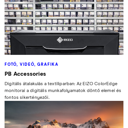
FOTÓ, VIDEÓ, GRAFIKA
PB Accessories
Digitális átalakulás a textiliparban: Az EIZO ColorEdge
monitorai a digitális munkafolyamatok döntő elemei és
fontos sikertényezői.