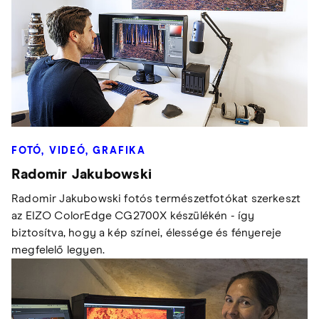
FOTÓ, VIDEÓ, GRAFIKA
Radomir Jakubowski
Radomir Jakubowski fotós természetfotókat szerkeszt
az EIZO ColorEdge CG2700X készülékén - így
biztosítva, hogy a kép színei, élessége és fényereje
megfelelő legyen.