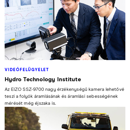
VIDEÓFELÜGYELET
Hydro Technology Institute
Az EIZO SSZ-9700 nagy érzékenységű kamera lehetővé
teszi a folyók áramlásának és áramlási sebességének
mérését még éjszaka is.